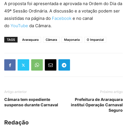
A proposta foi apresentada e aprovada na Ordem do Dia da
49ª Sessão Ordinária. A discussão e a votação podem ser
assistidas na página do
Facebook
e no canal
do
YouTube
da Câmara.
TAGS
Araraquara
Câmara
Maçonaria
O Imparcial
Artigo anterior
Próximo artigo
Câmara tem expediente
Prefeitura de Araraquara
suspenso durante Carnaval
institui Operação Carnaval
Seguro
Redação