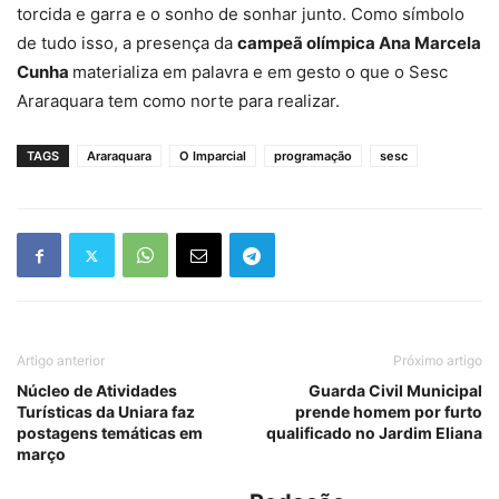
torcida e garra e o sonho de sonhar junto. Como símbolo
de tudo isso, a presença da
campeã olímpica Ana Marcela
Cunha
materializa em palavra e em gesto o que o Sesc
Araraquara tem como norte para realizar.
TAGS
Araraquara
O Imparcial
programação
sesc
Artigo anterior
Próximo artigo
Núcleo de Atividades
Guarda Civil Municipal
Turísticas da Uniara faz
prende homem por furto
postagens temáticas em
qualificado no Jardim Eliana
março