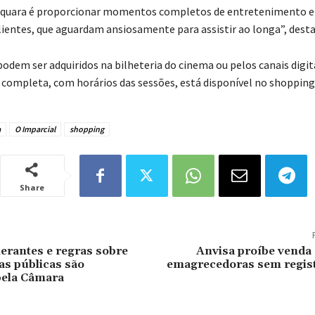
aquara é proporcionar momentos completos de entretenimento e 
lientes, que aguardam ansiosamente para assistir ao longa”, desta
odem ser adquiridos na bilheteria do cinema ou pelos canais digita
ompleta, com horários das sessões, está disponível no shopping
a
O Imparcial
shopping
Share
nerantes e regras sobre
Anvisa proíbe venda 
as públicas são
emagrecedoras sem regist
pela Câmara