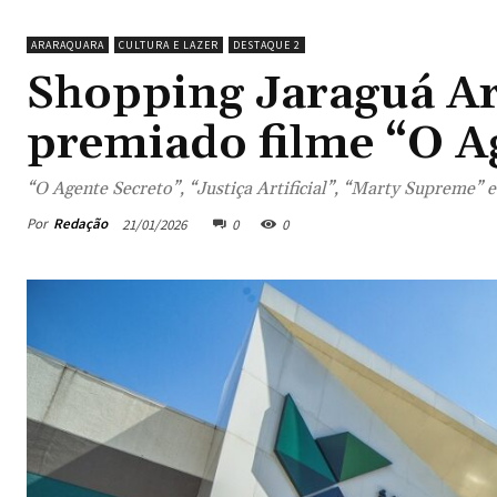
ARARAQUARA
CULTURA E LAZER
DESTAQUE 2
Shopping Jaraguá Ar
premiado filme “O A
“O Agente Secreto”, “Justiça Artificial”, “Marty Supreme” e
Por
Redação
21/01/2026
0
0