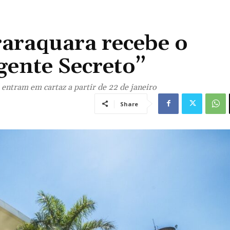
araquara recebe o
gente Secreto”
 entram em cartaz a partir de 22 de janeiro
Share