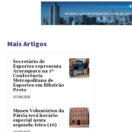
Mais Artigos
Secretário de
Esportes representa
Araraquara na 1ª
Conferência
Metropolitana de
Esportes em Ribeirão
Preto
07/08/2026
Museu Voluntários da
Pátria terá horário
especial nesta
segunda-feira (10)
07/08/2026