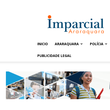
Entrar / Cadastrar
Jornal
Imparcial
INICIO
ARARAQUARA
POLÍCIA
PUBLICIDADE LEGAL