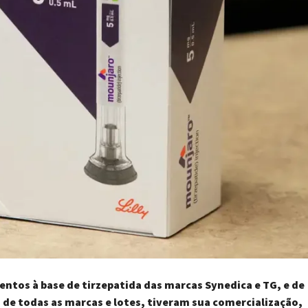
tos à base de tirzepatida das marcas Synedica e TG, e de
 de todas as marcas e lotes, tiveram sua comercialização,