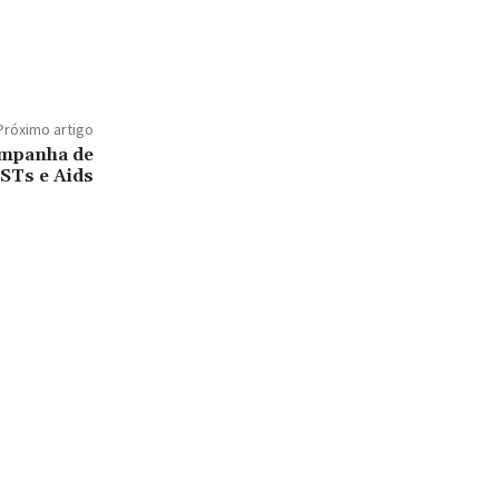
Próximo artigo
ampanha de
ISTs e Aids