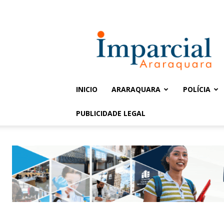
Entrar / Cadastrar
Jornal
Imparcial
INICIO
ARARAQUARA
POLÍCIA
PUBLICIDADE LEGAL