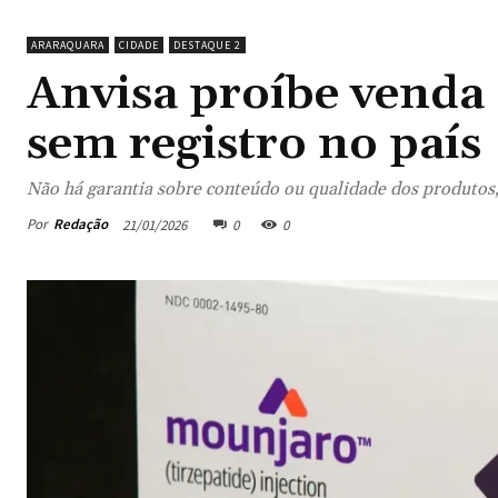
ARARAQUARA
CIDADE
DESTAQUE 2
Anvisa proíbe venda
sem registro no país
Não há garantia sobre conteúdo ou qualidade dos produtos,
Por
Redação
21/01/2026
0
0