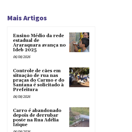
Mais Artigos
Ensino Médio da rede
estadual de
Araraquara avança no
Ideb 2025
06/08/2026
Controle de cães em
situação de rua nas
praças do Carmo e do
Santana é solicitado à
Prefeitura
06/08/2026
Carro é abandonado
depois de derrubar
poste na Rua Adélia
Izique
06/08/2026