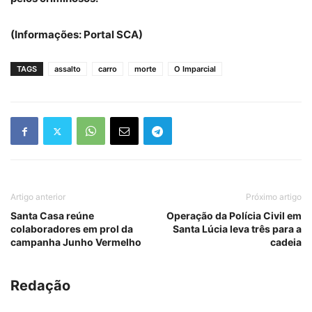
(Informações: Portal SCA)
TAGS
assalto
carro
morte
O Imparcial
Artigo anterior
Próximo artigo
Santa Casa reúne
Operação da Polícia Civil em
colaboradores em prol da
Santa Lúcia leva três para a
campanha Junho Vermelho
cadeia
Redação