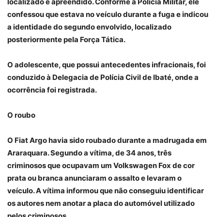
localizado e apreendido. Conforme a Polícia Militar, ele
confessou que estava no veículo durante a fuga e indicou
a identidade do segundo envolvido, localizado
posteriormente pela Força Tática.
O adolescente, que possui antecedentes infracionais, foi
conduzido à Delegacia de Polícia Civil de Ibaté, onde a
ocorrência foi registrada.
O roubo
O Fiat Argo havia sido roubado durante a madrugada em
Araraquara. Segundo a vítima, de 34 anos, três
criminosos que ocupavam um Volkswagen Fox de cor
prata ou branca anunciaram o assalto e levaram o
veículo. A vítima informou que não conseguiu identificar
os autores nem anotar a placa do automóvel utilizado
pelos criminosos.