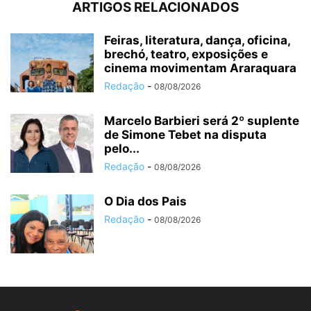
ARTIGOS RELACIONADOS
Feiras, literatura, dança, oficina,
brechó, teatro, exposições e
cinema movimentam Araraquara
Redação
-
08/08/2026
Marcelo Barbieri será 2º suplente
de Simone Tebet na disputa
pelo...
Redação
-
08/08/2026
O Dia dos Pais
Redação
-
08/08/2026