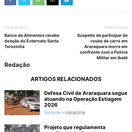
Artigo anterior
Próximo artigo
Banco de Alimentos recebe
Suspeito de participar de
doação do Externato Santa
roubo de carro em
Terezinha
Araraquara morre em
confronto com a Polícia
Militar em Ibaté
Redação
ARTIGOS RELACIONADOS
Defesa Civil de Araraquara segue
atuando na Operação Estiagem
2026
Redação
-
05/08/2026
Projeto que regulamenta