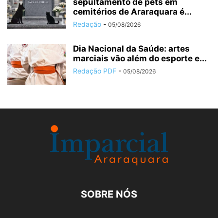
sepultamento de pets em
cemitérios de Araraquara é...
Redação
-
05/08/2026
Dia Nacional da Saúde: artes
marciais vão além do esporte e...
Redação PDF
-
05/08/2026
SOBRE NÓS