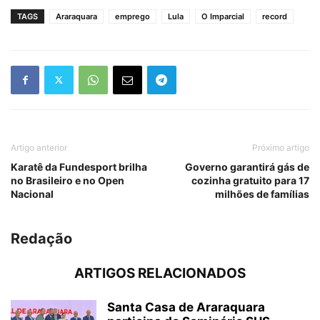
TAGS
Araraquara
emprego
Lula
O Imparcial
record
Artigo anterior
Próximo artigo
Karatê da Fundesport brilha
Governo garantirá gás de
no Brasileiro e no Open
cozinha gratuito para 17
Nacional
milhões de famílias
Redação
ARTIGOS RELACIONADOS
Santa Casa de Araraquara