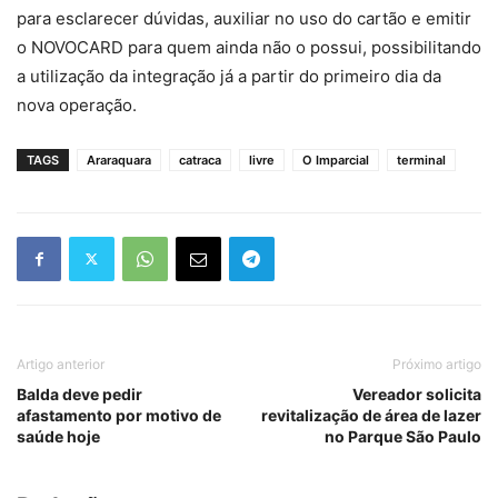
para esclarecer dúvidas, auxiliar no uso do cartão e emitir
o NOVOCARD para quem ainda não o possui, possibilitando
a utilização da integração já a partir do primeiro dia da
nova operação.
TAGS
Araraquara
catraca
livre
O Imparcial
terminal
Artigo anterior
Próximo artigo
Balda deve pedir
Vereador solicita
afastamento por motivo de
revitalização de área de lazer
saúde hoje
no Parque São Paulo