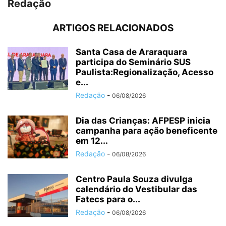
Redação
ARTIGOS RELACIONADOS
Santa Casa de Araraquara
participa do Seminário SUS
Paulista:Regionalização, Acesso
e...
Redação
-
06/08/2026
Dia das Crianças: AFPESP inicia
campanha para ação beneficente
em 12...
Redação
-
06/08/2026
Centro Paula Souza divulga
calendário do Vestibular das
Fatecs para o...
Redação
-
06/08/2026