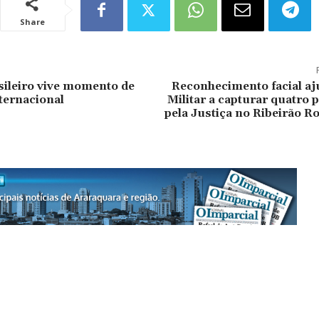
Share
ileiro vive momento de
Reconhecimento facial aj
nternacional
Militar a capturar quatro
pela Justiça no Ribeirão 