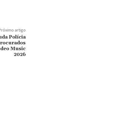
Próximo artigo
uda Polícia
 procurados
Rodeo Music
2026