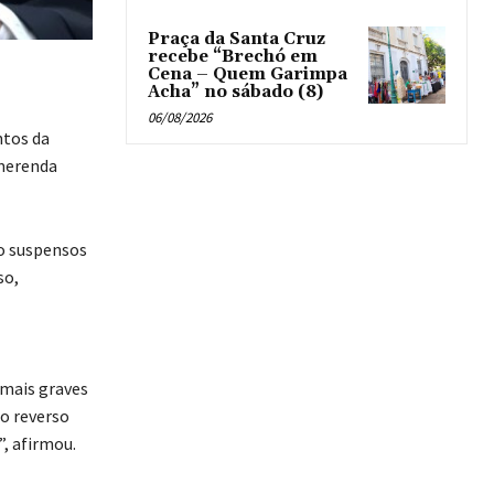
Praça da Santa Cruz
recebe “Brechó em
Cena – Quem Garimpa
Acha” no sábado (8)
06/08/2026
ntos da
 merenda
o suspensos
so,
 mais graves
o reverso
, afirmou.