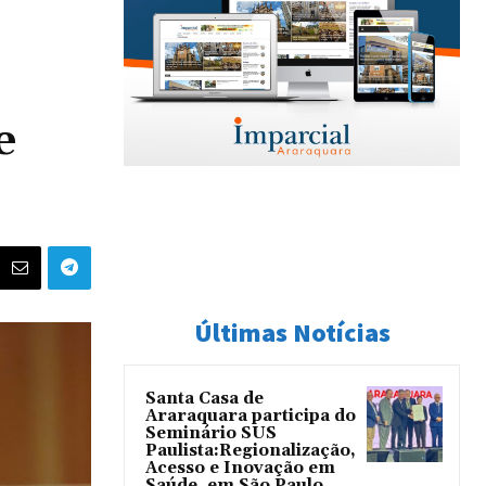
e
Últimas Notícias
Santa Casa de
Araraquara participa do
Seminário SUS
Paulista:Regionalização,
Acesso e Inovação em
Saúde, em São Paulo