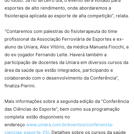
do idoso. Já no terceiro dia, o evento será voltado para
esportes de alto rendimento, onde abordaremos a
fisioterapia aplicada ao esporte de alta competição”, relata.
“Contaremos com palestras do fisioterapeuta do time
profissional da Associação Ferroviária de Esportes e ex-
aluno da Uniara, Alex Vitório, da médica Manuela Fiocchi, e
do ex-jogador Fernando Leite. Haverá também a
participação de docentes da Uniara em diversos cursos da
área da saúde que estão integrados, participando e
colaborando com o desenvolvimento da Conferência”,
finaliza Pierini.
Mais informações sobre a segunda edição da “Conferência
das Ciências do Esporte”, bem como sua programação
completa estão disponíveis no
endereço
www.uniara.com.br/eventos/conferencia-
ciencias-esporte-25/
. Detalhes sobre os cursos da saúde