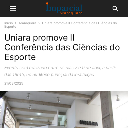
Início
Araraquara
Uniara promove II Conferência das Ciências do
Esporte
Uniara promove II
Conferência das Ciências do
Esporte
Evento será realizado entre os dias 7 e 9 de abril, a partir
das 19h15, no auditório principal da instituição
21/03/2025