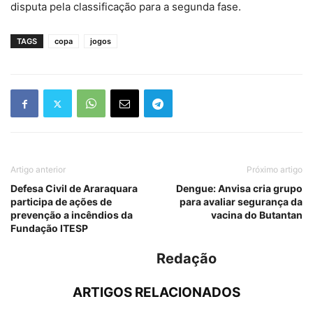
disputa pela classificação para a segunda fase.
TAGS
copa
jogos
Artigo anterior
Próximo artigo
Defesa Civil de Araraquara
Dengue: Anvisa cria grupo
participa de ações de
para avaliar segurança da
prevenção a incêndios da
vacina do Butantan
Fundação ITESP
Redação
ARTIGOS RELACIONADOS