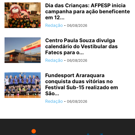
Dia das Crianças: AFPESP inicia
campanha para ação beneficente
em 12...
Redação
-
06/08/2026
Centro Paula Souza divulga
calendário do Vestibular das
Fatecs para o...
Redação
-
06/08/2026
Fundesport Araraquara
conquista duas vitórias no
Festival Sub-15 realizado em
São...
Redação
-
06/08/2026