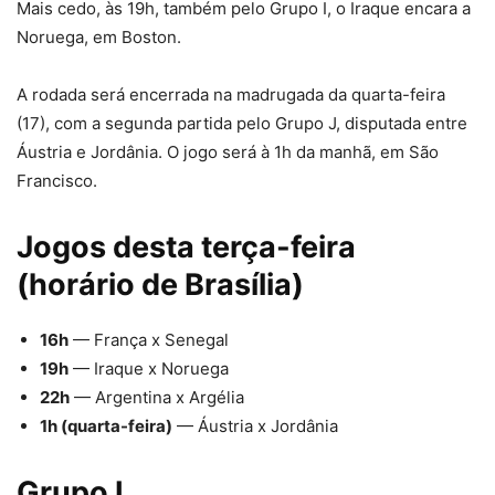
Mais cedo, às 19h, também pelo Grupo I, o Iraque encara a
Noruega, em Boston.
A rodada será encerrada na madrugada da quarta-feira
(17), com a segunda partida pelo Grupo J, disputada entre
Áustria e Jordânia. O jogo será à 1h da manhã, em São
Francisco.
Jogos desta terça-feira
(horário de Brasília)
16h
— França x Senegal
19h
— Iraque x Noruega
22h
— Argentina x Argélia
1h (quarta-feira)
— Áustria x Jordânia
Grupo I