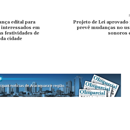
ança edital para
Projeto de Lei aprovado
 interessados em
prevê mudanças no uso
s festividades de
sonoros 
 da cidade