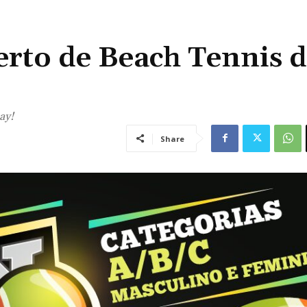
erto de Beach Tennis 
ay!
Share