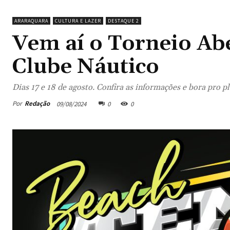
ARARAQUARA
CULTURA E LAZER
DESTAQUE 2
Vem aí o Torneio Ab
Clube Náutico
Dias 17 e 18 de agosto. Confira as informações e bora pro pl
Por
Redação
09/08/2024
0
0