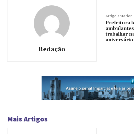
Artigo anterior
Prefeitura l
ambulantes
trabalhar na
aniversário
Redação
Mais Artigos