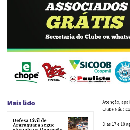
Mais lido
Atenção, apai
Clube Náutico
Defesa Civil de
Dias 17 e 18 a
Araraquara segue
atuando na Operação