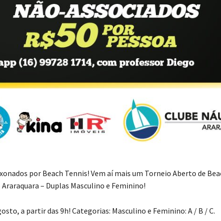
xonados por Beach Tennis! Vem aí mais um Torneio Aberto de Bea
 Araraquara – Duplas Masculino e Feminino!
gosto, a partir das 9h! Categorias: Masculino e Feminino: A / B / C.