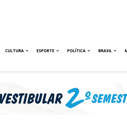
CULTURA
ESPORTE
POLÍTICA
BRASIL