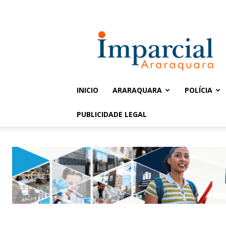
Entrar / Cadastrar
Jornal
Imparcial
INICIO
ARARAQUARA
POLÍCIA
PUBLICIDADE LEGAL