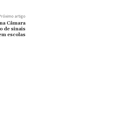
Próximo artigo
 na Câmara
 de sinais
em escolas