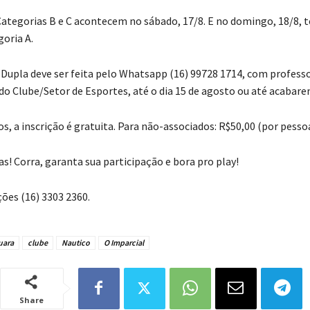
Categorias B e C acontecem no sábado, 17/8. E no domingo, 18/8, 
oria A.
a Dupla deve ser feita pelo Whatsapp (16) 99728 1714, com profess
 do Clube/Setor de Esportes, até o dia 15 de agosto ou até acabare
s, a inscrição é gratuita. Para não-associados: R$50,00 (por pessoa
s! Corra, garanta sua participação e bora pro play!
ões (16) 3303 2360.
uara
clube
Nautico
O Imparcial
Share