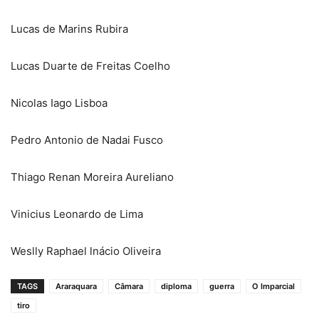
Lucas de Marins Rubira
Lucas Duarte de Freitas Coelho
Nicolas Iago Lisboa
Pedro Antonio de Nadai Fusco
Thiago Renan Moreira Aureliano
Vinicius Leonardo de Lima
Weslly Raphael lnácio Oliveira
TAGS
Araraquara
Câmara
diploma
guerra
O Imparcial
tiro