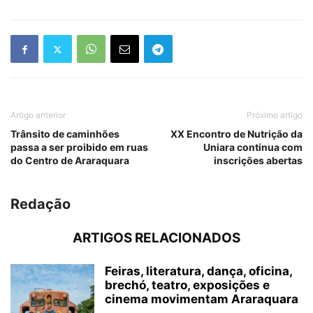
Artigo anterior
Próximo artigo
Trânsito de caminhões
XX Encontro de Nutrição da
passa a ser proibido em ruas
Uniara continua com
do Centro de Araraquara
inscrições abertas
Redação
ARTIGOS RELACIONADOS
Feiras, literatura, dança, oficina,
brechó, teatro, exposições e
cinema movimentam Araraquara