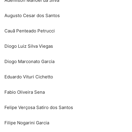
Adenilson Manoel da Silva
Augusto Cesar dos Santos
Cauã Penteado Petrucci
Diogo Luiz Silva Viegas
Diogo Marconato Garcia
Eduardo Vituri Cichetto
Fabio Oliveira Sena
Felipe Verçosa Satiro dos Santos
Filipe Nogarini Garcia