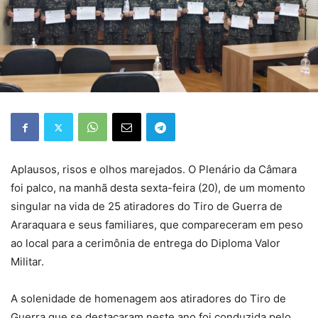
Aplausos, risos e olhos marejados. O Plenário da Câmara
foi palco, na manhã desta sexta-feira (20), de um momento
singular na vida de 25 atiradores do Tiro de Guerra de
Araraquara e seus familiares, que compareceram em peso
ao local para a cerimônia de entrega do Diploma Valor
Militar.
A solenidade de homenagem aos atiradores do Tiro de
Guerra que se destacaram neste ano foi conduzida pelo