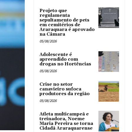
Projeto que
regulamenta
sepultamento de pets
em cemitérios de
Araraquara é aprovado
na Câmara
05/08/2026
Adolescente é
apreendido com
drogas no Hortências ‎
05/08/2026
Crise no setor
canavieiro sufoca
produtores da região
05/08/2026
Atleta multicampeã e
treinadora, Noeme
Maria Pereira se torna
Cidadã Araraquarense