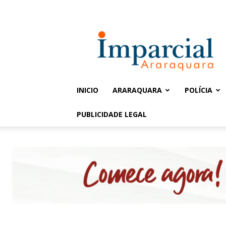
Entrar / Cadastrar
Jornal
Imparcial
INICIO
ARARAQUARA
POLÍCIA
PUBLICIDADE LEGAL