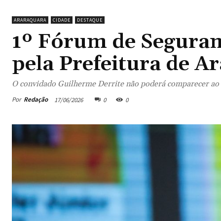
ARARAQUARA
CIDADE
DESTAQUE
1º Fórum de Seguran
pela Prefeitura de A
O convidado Guilherme Derrite não poderá comparecer ao
Por
Redação
17/06/2026
0
0