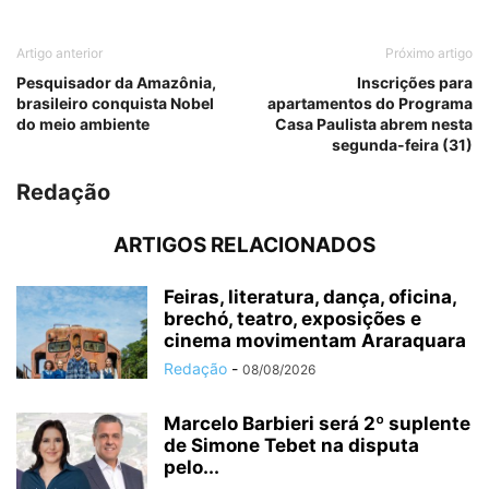
Artigo anterior
Próximo artigo
Pesquisador da Amazônia,
Inscrições para
brasileiro conquista Nobel
apartamentos do Programa
do meio ambiente
Casa Paulista abrem nesta
segunda-feira (31)
Redação
ARTIGOS RELACIONADOS
Feiras, literatura, dança, oficina,
brechó, teatro, exposições e
cinema movimentam Araraquara
Redação
-
08/08/2026
Marcelo Barbieri será 2º suplente
de Simone Tebet na disputa
pelo...