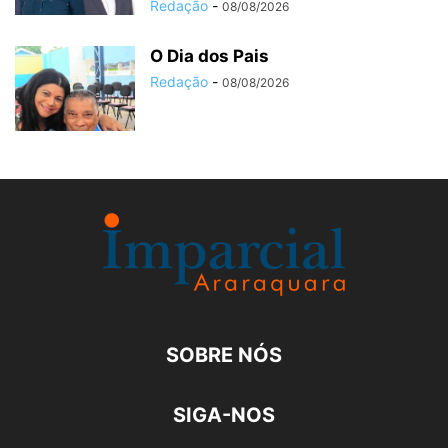
Redação
-
08/08/2026
O Dia dos Pais
Redação
-
08/08/2026
SOBRE NÓS
SIGA-NOS