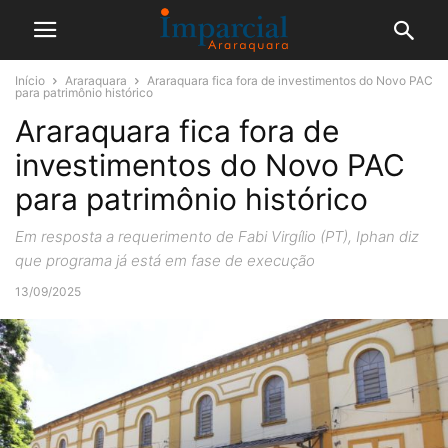
Início
Araraquara
Araraquara fica fora de investimentos do Novo PAC
para patrimônio histórico
Araraquara fica fora de
investimentos do Novo PAC
para patrimônio histórico
Em resposta a requerimento de Fabi Virgílio (PT), Iphan diz
que programa já está em fase de execução
13/09/2025