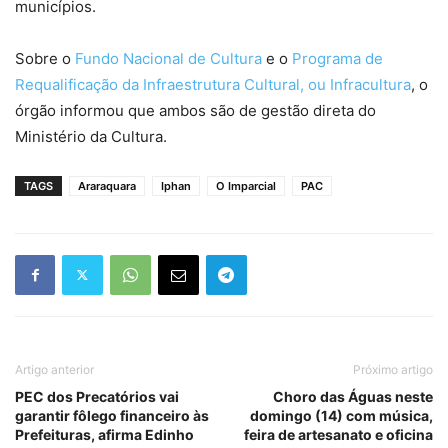
municípios.
Sobre o
Fundo Nacional de Cultura
e o
Programa de
Requalificação da Infraestrutura Cultural, ou Infracultura
, o
órgão informou que ambos são de gestão direta do
Ministério da Cultura.
TAGS
Araraquara
Iphan
O Imparcial
PAC
Artigo anterior
Próximo artigo
PEC dos Precatórios vai
Choro das Águas neste
garantir fôlego financeiro às
domingo (14) com música,
Prefeituras, afirma Edinho
feira de artesanato e oficina