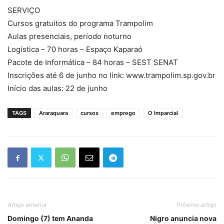
SERVIÇO
Cursos gratuitos do programa Trampolim
Aulas presenciais, período noturno
Logística – 70 horas – Espaço Kaparaó
Pacote de Informática – 84 horas – SEST SENAT
Inscrições até 6 de junho no link: www.trampolim.sp.gov.br
Início das aulas: 22 de junho
TAGS
Araraquara
cursos
emprego
O Imparcial
Artigo anterior
Próximo artigo
Domingo (7) tem Ananda
Nigro anuncia nova