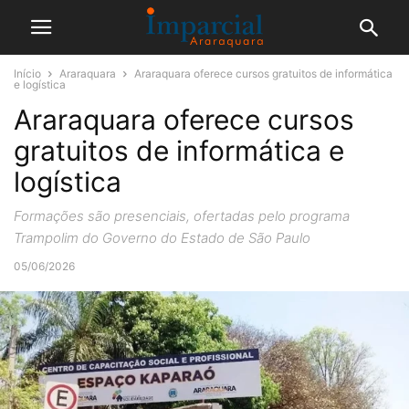
Início
Araraquara
Araraquara oferece cursos gratuitos de informática
e logística
Araraquara oferece cursos
gratuitos de informática e
logística
Formações são presenciais, ofertadas pelo programa
Trampolim do Governo do Estado de São Paulo
05/06/2026