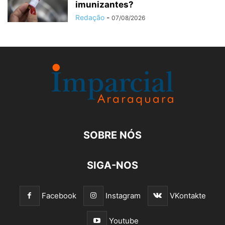
imunizantes?
Redação
-
07/08/2026
SOBRE NÓS
SIGA-NOS
Facebook
Instagram
VKontakte
Youtube