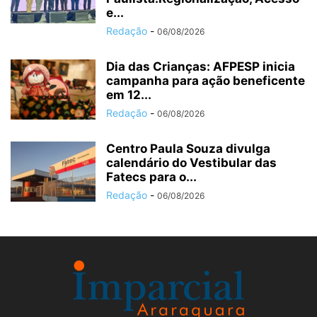
e...
Redação
-
06/08/2026
Dia das Crianças: AFPESP inicia
campanha para ação beneficente
em 12...
Redação
-
06/08/2026
Centro Paula Souza divulga
calendário do Vestibular das
Fatecs para o...
Redação
-
06/08/2026