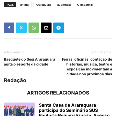
TAGS
animal
Araraquara
audiência
O Imparcial
Artigo anterior
Próximo artigo
Basquete do Sesi Araraquara
Feiras, oficinas, contação de
agita o esporte da cidade
histórias, música, teatro e
exposição movimentam a
cidade nos próximos dias
Redação
ARTIGOS RELACIONADOS
Santa Casa de Araraquara
participa do Seminário SUS
Paulista:Regionalização, Acesso