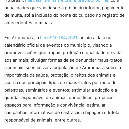
No Brasil,
maltratar animais é crime previsto por lei
, com
penalidades que vão desde a prisão do infrator, pagamento
de multa, até a inclusão do nome do culpado no registro de
antecedentes criminais.
Em Araraquara, a
Lei nº 10.184/2021
incluiu a data no
calendário oficial de eventos do município, visando a
promover ações que tragam proteção e qualidade de vida
aos animais; divulgar formas de se denunciar maus-tratos
a animais; sensibilizar a população de Araraquara sobre a
importância da saúde, proteção, direitos dos animais e
acerca dos principais tipos de maus-tratos por meio de
palestras, seminários e eventos; estimular a adoção e a
guarda responsável de animais domésticos; propiciar
espaços para informação e convivência; estimular
campanhas informativas de castração, chipagem e tutela
responsável de animais, entre outras.