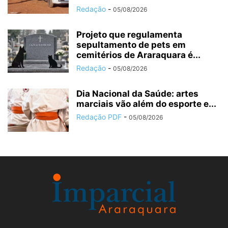
Redação
-
05/08/2026
Projeto que regulamenta
sepultamento de pets em
cemitérios de Araraquara é...
Redação
-
05/08/2026
Dia Nacional da Saúde: artes
marciais vão além do esporte e...
Redação PDF
-
05/08/2026