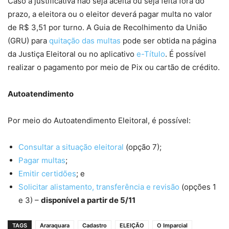
Caso a justificativa não seja aceita ou seja feita fora do
prazo, a eleitora ou o eleitor deverá pagar multa no valor
de R$ 3,51 por turno. A Guia de Recolhimento da União
(GRU) para
quitação das multas
pode ser obtida na página
da Justiça Eleitoral ou no aplicativo
e-Título
. É possível
realizar o pagamento por meio de Pix ou cartão de crédito.
Autoatendimento
Por meio do Autoatendimento Eleitoral, é possível:
Consultar a situação eleitoral
(opção 7);
Pagar multas
;
Emitir certidões
; e
Solicitar alistamento, transferência e revisão
(opções 1
e 3) –
disponível a partir de 5/11
TAGS
Araraquara
Cadastro
ELEIÇÃO
O Imparcial