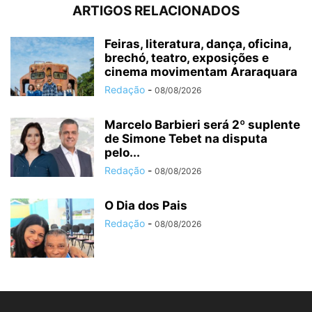
ARTIGOS RELACIONADOS
Feiras, literatura, dança, oficina,
brechó, teatro, exposições e
cinema movimentam Araraquara
Redação
-
08/08/2026
Marcelo Barbieri será 2º suplente
de Simone Tebet na disputa
pelo...
Redação
-
08/08/2026
O Dia dos Pais
Redação
-
08/08/2026