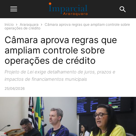
Início
Araraquara
Câmara aprova regras que ampliam controle sobre
operações de crédito
Câmara aprova regras que
ampliam controle sobre
operações de crédito
Projeto de Lei exige detalhamento de juros, prazos e
impactos de financiamentos municipais
25/06/2026