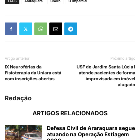
TAGS
Araraquara
Choro
O Imparcial
Artigo anterior
Próximo artigo
IX Neuroférias da
USF do Jardim Santa Lúcia I
Fisioterapia da Uniara está
atende pacientes de forma
com inscrições abertas
improvisada em imóvel
alugado
Redação
ARTIGOS RELACIONADOS
Defesa Civil de Araraquara segue
atuando na Operação Estiagem