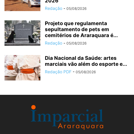
2026
Redação
-
05/08/2026
Projeto que regulamenta
sepultamento de pets em
cemitérios de Araraquara é...
Redação
-
05/08/2026
Dia Nacional da Saúde: artes
marciais vão além do esporte e...
Redação PDF
-
05/08/2026