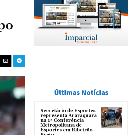
upo
Últimas Notícias
Secretário de Esportes
representa Araraquara
na 1ª Conferência
Metropolitana de
Esportes em Ribeirão
Preto