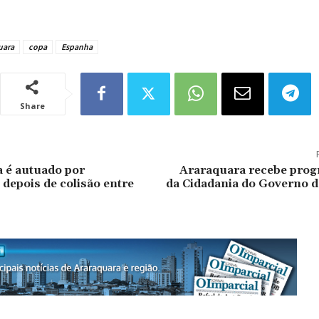
uara
copa
Espanha
Share
a é autuado por
Araraquara recebe prog
depois de colisão entre
da Cidadania do Governo d