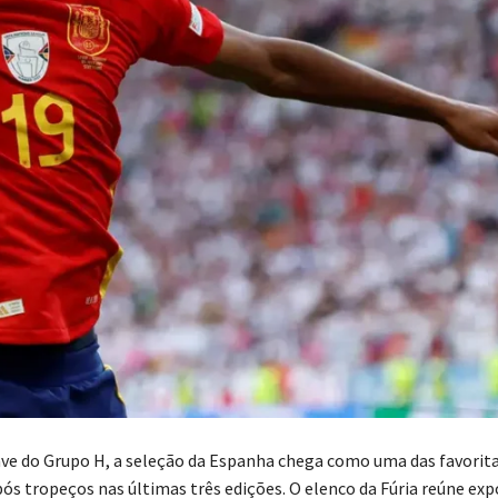
ve do Grupo H, a seleção da Espanha chega como uma das favorita
pós tropeços nas últimas três edições. O elenco da Fúria reúne ex