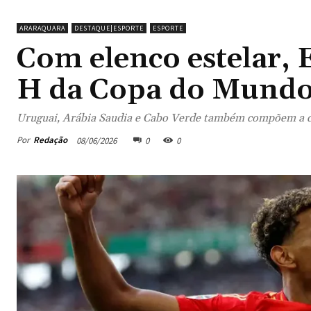
ARARAQUARA
DESTAQUE|ESPORTE
ESPORTE
Com elenco estelar,
H da Copa do Mund
Uruguai, Arábia Saudia e Cabo Verde também compõem a 
Por
Redação
08/06/2026
0
0