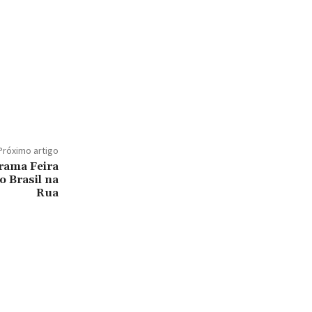
Próximo artigo
rama Feira
o Brasil na
Rua