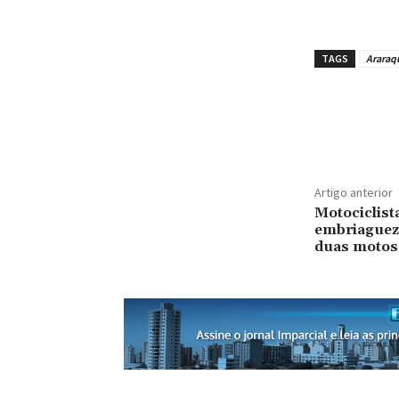
TAGS
Araraq
Artigo anterior
Motociclist
embriaguez 
duas motos