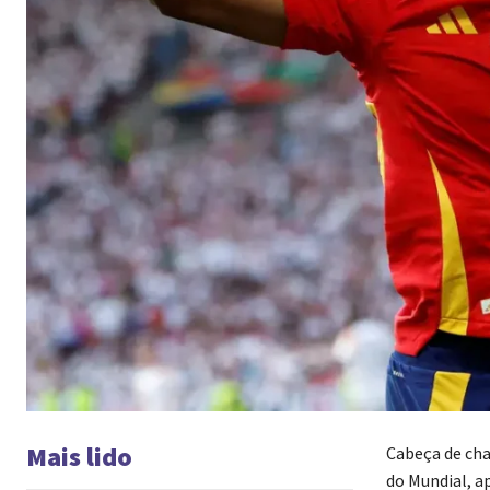
Mais lido
Cabeça de cha
do Mundial, a