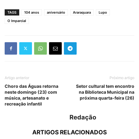
TAGS
104 anos
aniversário
Araraquara
Lupo
O Imparcial
Artigo anterior
Próximo artigo
Choro das Águas retorna
Setor cultural tem encontro
neste domingo (23) com
na Biblioteca Municipal na
música, artesanato e
próxima quarta-feira (26)
recreação infantil
Redação
ARTIGOS RELACIONADOS