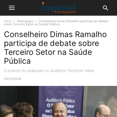
Início
Araraquara
Conselheiro Dimas Ramalho participa de debate
sobre Terceiro Setor na Saúde Pública
Conselheiro Dimas Ramalho
participa de debate sobre
Terceiro Setor na Saúde
Pública
O evento foi realizado no Auditório Teotônio Vilela
06/12/2024