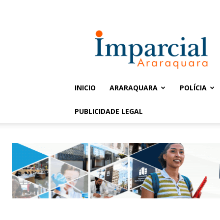
Entrar / Cadastrar
Jornal
Imparcial
INICIO
ARARAQUARA
POLÍCIA
PUBLICIDADE LEGAL