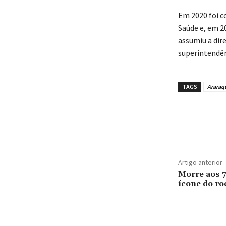
Em 2020 foi c
Saúde e, em 2
assumiu a dir
superintendên
TAGS
Araraq
Artigo anterior
Morre aos 7
ícone do ro