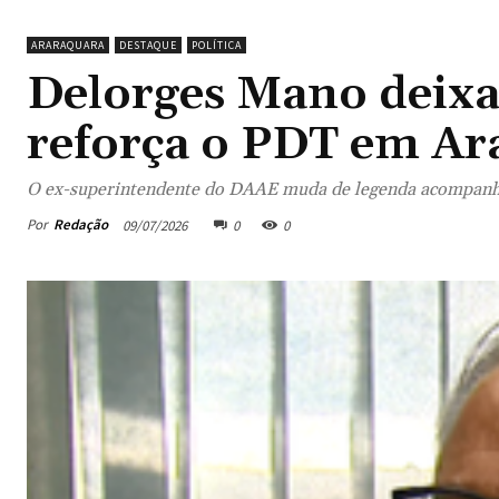
ARARAQUARA
DESTAQUE
POLÍTICA
Delorges Mano deixa
reforça o PDT em Ar
O ex-superintendente do DAAE muda de legenda acompanhan
Por
Redação
09/07/2026
0
0