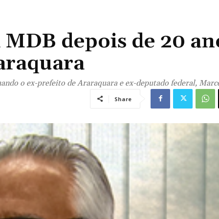
 MDB depois de 20 an
araquara
do o ex-prefeito de Araraquara e ex-deputado federal, Marce
Share