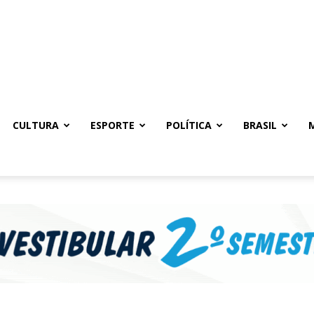
CULTURA
ESPORTE
POLÍTICA
BRASIL