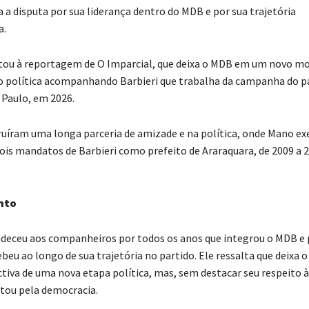
 a disputa por sua liderança dentro do MDB e por sua trajetória
a.
atou à reportagem de O Imparcial, que deixa o MDB em um novo 
 política acompanhando Barbieri que trabalha da campanha do p
 Paulo, em 2026.
ruíram uma longa parceria de amizade e na política, onde Mano exe
ois mandatos de Barbieri como prefeito de Araraquara, de 2009 a 2
nto
deceu aos companheiros por todos os anos que integrou o MDB e 
beu ao longo de sua trajetória no partido. Ele ressalta que deixa o
tiva de uma nova etapa política, mas, sem destacar seu respeito 
tou pela democracia.