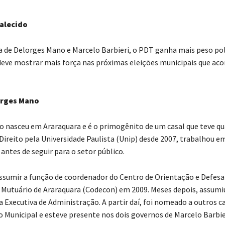
alecido
 de Delorges Mano e Marcelo Barbieri, o PDT ganha mais peso po
deve mostrar mais força nas próximas eleições municipais que a
rges Mano
 nasceu em Araraquara e é o primogênito de um casal que teve qua
ireito pela Universidade Paulista (Unip) desde 2007, trabalhou 
antes de seguir para o setor público.
ssumir a função de coordenador do Centro de Orientação e Defesa
Mutuário de Araraquara (Codecon) em 2009. Meses depois, assumi
 Executiva de Administração. A partir daí, foi nomeado a outros c
 Municipal e esteve presente nos dois governos de Marcelo Barbie