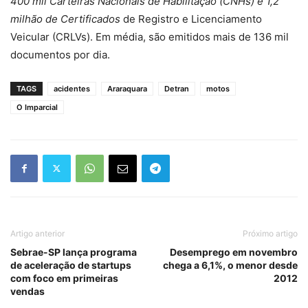
400 mil Carteiras Nacionais de Habilitação (CNHs) e 1,2
milhão de Certificados
de Registro e Licenciamento
Veicular (CRLVs). Em média, são emitidos mais de 136 mil
documentos por dia.
TAGS
acidentes
Araraquara
Detran
motos
O Imparcial
Artigo anterior
Próximo artigo
Sebrae-SP lança programa
Desemprego em novembro
de aceleração de startups
chega a 6,1%, o menor desde
com foco em primeiras
2012
vendas