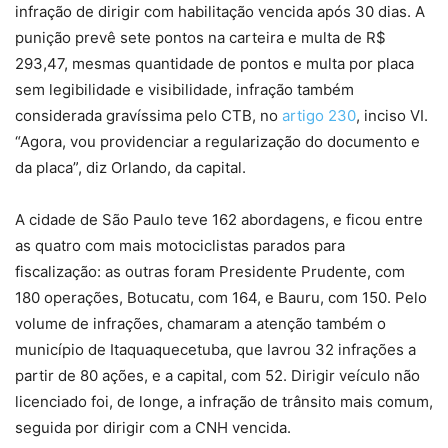
infração de dirigir com habilitação vencida após 30 dias. A
punição prevê sete pontos na carteira e multa de R$
293,47, mesmas quantidade de pontos e multa por placa
sem legibilidade e visibilidade, infração também
considerada gravíssima pelo CTB, no
artigo 230
, inciso VI.
“Agora, vou providenciar a regularização do documento e
da placa”, diz Orlando, da capital.
A cidade de São Paulo teve 162 abordagens, e ficou entre
as quatro com mais motociclistas parados para
fiscalização: as outras foram Presidente Prudente, com
180 operações, Botucatu, com 164, e Bauru, com 150. Pelo
volume de infrações, chamaram a atenção também o
município de Itaquaquecetuba, que lavrou 32 infrações a
partir de 80 ações, e a capital, com 52. Dirigir veículo não
licenciado foi, de longe, a infração de trânsito mais comum,
seguida por dirigir com a CNH vencida.