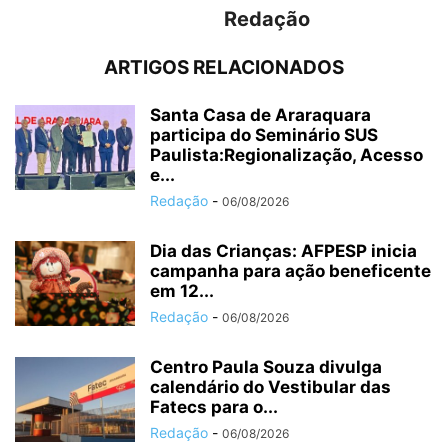
Redação
ARTIGOS RELACIONADOS
Santa Casa de Araraquara
participa do Seminário SUS
Paulista:Regionalização, Acesso
e...
Redação
-
06/08/2026
Dia das Crianças: AFPESP inicia
campanha para ação beneficente
em 12...
Redação
-
06/08/2026
Centro Paula Souza divulga
calendário do Vestibular das
Fatecs para o...
Redação
-
06/08/2026