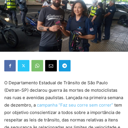
O Departamento Estadual de Trânsito de São Paulo
(Detran-SP) declarou guerra às mortes de motociclistas
nas ruas e avenidas paulistas. Lançada na primeira semana
de dezembro, a
campanha “Faz seu corre sem correr”
tem
por objetivo conscientizar a todos sobre a importância de
respeitar as leis de trânsito, das normas relativas a itens
de segurança às relacionadas aos limites de velocidade e