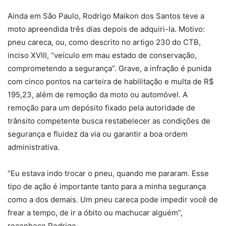
Ainda em São Paulo, Rodrigo Maikon dos Santos teve a
moto apreendida três dias depois de adquiri-la. Motivo:
pneu careca, ou, como descrito no artigo 230 do CTB,
inciso XVIII, “veículo em mau estado de conservação,
comprometendo a segurança”. Grave, a infração é punida
com cinco pontos na carteira de habilitação e multa de R$
195,23, além de remoção da moto ou automóvel. A
remoção para um depósito fixado pela autoridade de
trânsito competente busca restabelecer as condições de
segurança e fluidez da via ou garantir a boa ordem
administrativa.
“Eu estava indo trocar o pneu, quando me pararam. Esse
tipo de ação é importante tanto para a minha segurança
como a dos demais. Um pneu careca pode impedir você de
frear a tempo, de ir a óbito ou machucar alguém”,
reconhece Rodrigo.