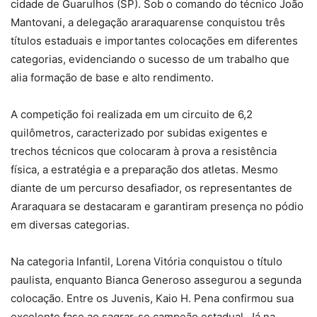
cidade de Guarulhos (SP). Sob o comando do técnico João
Mantovani, a delegação araraquarense conquistou três
títulos estaduais e importantes colocações em diferentes
categorias, evidenciando o sucesso de um trabalho que
alia formação de base e alto rendimento.
A competição foi realizada em um circuito de 6,2
quilômetros, caracterizado por subidas exigentes e
trechos técnicos que colocaram à prova a resistência
física, a estratégia e a preparação dos atletas. Mesmo
diante de um percurso desafiador, os representantes de
Araraquara se destacaram e garantiram presença no pódio
em diversas categorias.
Na categoria Infantil, Lorena Vitória conquistou o título
paulista, enquanto Bianca Generoso assegurou a segunda
colocação. Entre os Juvenis, Kaio H. Pena confirmou sua
excelente fase ao sagrar-se campeão estadual. Já na