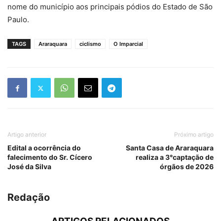
nome do município aos principais pódios do Estado de São
Paulo.
TAGS
Araraquara
ciclismo
O Imparcial
Artigo anterior
Próximo artigo
Edital a ocorrência do
Santa Casa de Araraquara
falecimento do Sr. Cícero
realiza a 3°captação de
José da Silva
órgãos de 2026
Redação