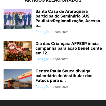
ARTIGOS RELACIONADOS
Santa Casa de Araraquara
participa do Seminário SUS
Paulista:Regionalização, Acesso
e...
Redação
-
06/08/2026
Dia das Crianças: AFPESP inicia
campanha para ação beneficente
em 12...
Redação
-
06/08/2026
Centro Paula Souza divulga
calendário do Vestibular das
Fatecs para o...
Redação
-
06/08/2026