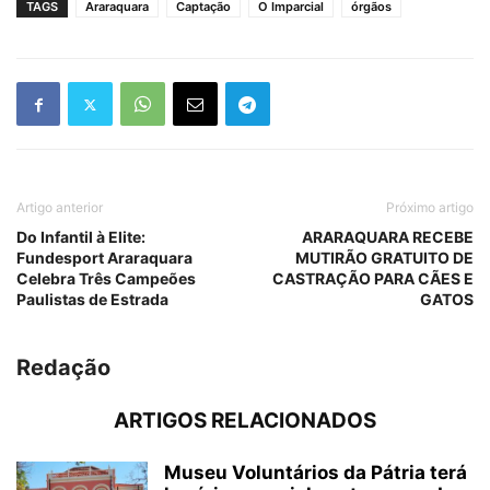
TAGS
Araraquara
Captação
O Imparcial
órgãos
Artigo anterior
Próximo artigo
Do Infantil à Elite:
ARARAQUARA RECEBE
Fundesport Araraquara
MUTIRÃO GRATUITO DE
Celebra Três Campeões
CASTRAÇÃO PARA CÃES E
Paulistas de Estrada
GATOS
Redação
ARTIGOS RELACIONADOS
Museu Voluntários da Pátria terá