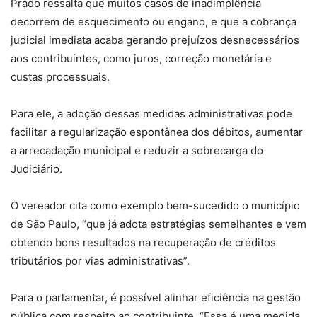
Prado ressalta que muitos casos de inadimplência
decorrem de esquecimento ou engano, e que a cobrança
judicial imediata acaba gerando prejuízos desnecessários
aos contribuintes, como juros, correção monetária e
custas processuais.
Para ele, a adoção dessas medidas administrativas pode
facilitar a regularização espontânea dos débitos, aumentar
a arrecadação municipal e reduzir a sobrecarga do
Judiciário.
O vereador cita como exemplo bem-sucedido o município
de São Paulo, “que já adota estratégias semelhantes e vem
obtendo bons resultados na recuperação de créditos
tributários por vias administrativas”.
Para o parlamentar, é possível alinhar eficiência na gestão
pública com respeito ao contribuinte. “Essa é uma medida