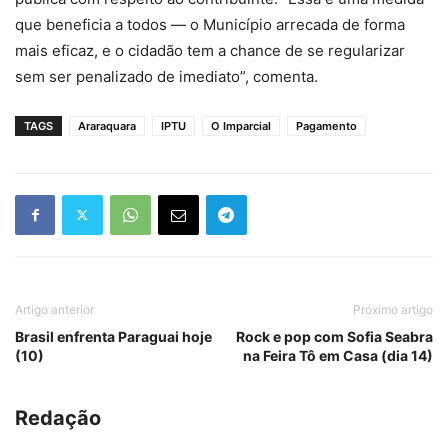
que beneficia a todos — o Município arrecada de forma
mais eficaz, e o cidadão tem a chance de se regularizar
sem ser penalizado de imediato”, comenta.
TAGS
Araraquara
IPTU
O Imparcial
Pagamento
Artigo anterior
Próximo artigo
Brasil enfrenta Paraguai hoje
Rock e pop com Sofia Seabra
(10)
na Feira Tô em Casa (dia 14)
Redação