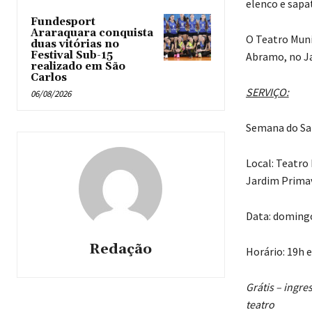
elenco e sapa
Fundesport
Araraquara conquista
O Teatro Munic
duas vitórias no
Festival Sub-15
Abramo, no J
realizado em São
Carlos
SERVIÇO:
06/08/2026
Semana do Sa
Local: Teatro 
Jardim Prima
Data: doming
Redação
Horário: 19h 
Grátis
– ingres
teatro