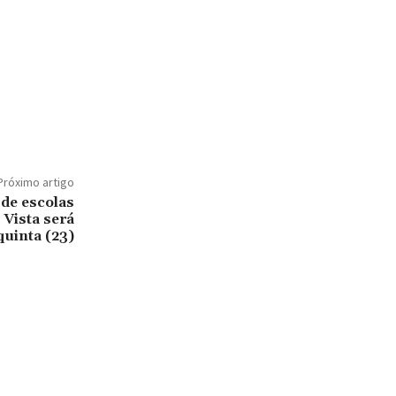
Próximo artigo
 de escolas
Vista será
quinta (23)