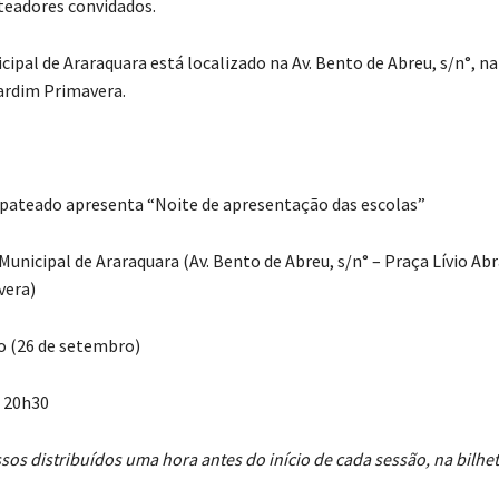
teadores convidados.
ipal de Araraquara está localizado na Av. Bento de Abreu, s/n°, na
ardim Primavera.
pateado apresenta “Noite de apresentação das escolas”
Municipal de Araraquara (Av. Bento de Abreu, s/n° – Praça Lívio Ab
vera)
o (26 de setembro)
e 20h30
sos distribuídos uma hora antes do início de cada sessão, na bilhet