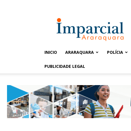
Entrar / Cadastrar
Jornal
Imparcial
INICIO
ARARAQUARA
POLÍCIA
PUBLICIDADE LEGAL