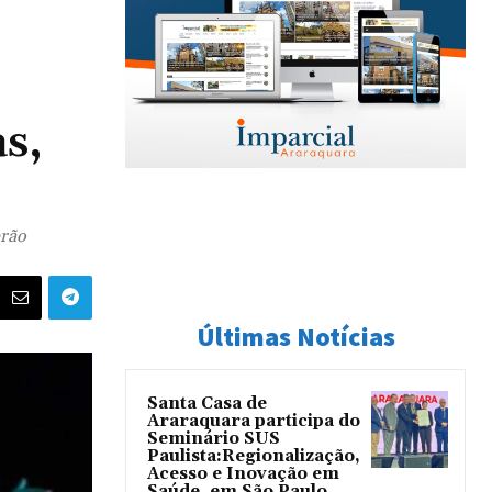
s,
erão
Últimas Notícias
Santa Casa de
Araraquara participa do
Seminário SUS
Paulista:Regionalização,
Acesso e Inovação em
Saúde, em São Paulo