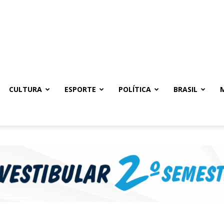
CULTURA
ESPORTE
POLÍTICA
BRASIL