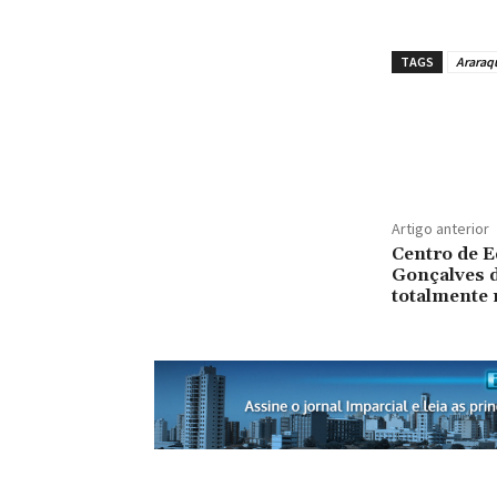
TAGS
Araraq
Artigo anterior
Centro de E
Gonçalves d
totalmente