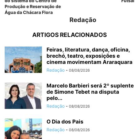
do sistema do Centro de
Futsal
Produção e Reservação de
Água da Chácara Flora
Redação
ARTIGOS RELACIONADOS
Feiras, literatura, dança, oficina,
brechó, teatro, exposições e
cinema movimentam Araraquara
Redação
-
08/08/2026
Marcelo Barbieri será 2º suplente
de Simone Tebet na disputa
pelo...
Redação
-
08/08/2026
O Dia dos Pais
Redação
-
08/08/2026