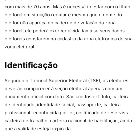
com mais de 70 anos. Mas é necessário estar com o título
eleitoral em situação regular e mesmo que o nome do
eleitor não apareça no caderno de votação da zona
eleitoral, ele poderá exercer a cidadania se seus dados
eleitorais constarem no cadastro da urna eletrônica de sua
zona eleitoral.
Identificação
Segundo o Tribunal Superior Eleitoral (TSE), os eleitores
deverão comparecer à seção eleitoral apenas com um
documento oficial com foto. São aceitos e-Título, carteira
de identidade, identidade social, passaporte, carteira
profissional reconhecida por lei, certificado de reservista,
carteira de trabalho, carteira nacional de habilitação, ainda
que a validade esteja expirada.