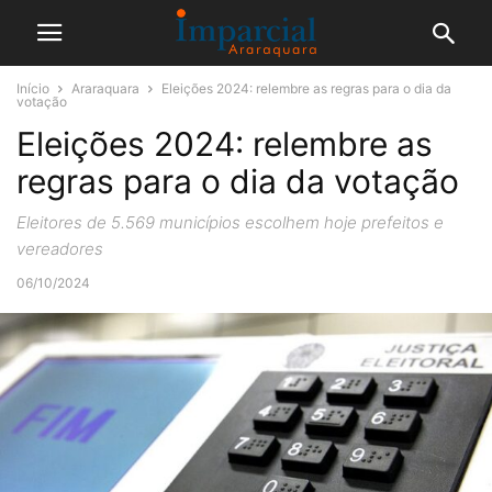
Início
Araraquara
Eleições 2024: relembre as regras para o dia da
votação
Eleições 2024: relembre as
regras para o dia da votação
Eleitores de 5.569 municípios escolhem hoje prefeitos e
vereadores
06/10/2024