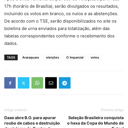
17h (horário de Brasília), serão divulgados os resultados,
incluindo os votos em branco, os nulos e as abstenções.
De acordo com o TSE, serão disponibilizados no
site
os
boletins de urna enviados para totalização, além das
tabelas correspondentes conforme o recebimento dos
dados.
TAGS
Araraquara
eleições
O Imparcial
votos
Artigo anterior
Próximo artigo
Daae abre B.O. para apurar
Seleção Brasileira conquista
roubo de cabos e destruição
o hexa da Copa do Mundo de