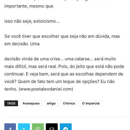
importante, mesmo que
isso não seja, estoicismo…
Se você tiver que escolher que seja não em dúvida, mas
em decisão. Uma
decisão vinda de uma crise… uma catarse… será muito
mais difícil, mas será real. Pois, do jeito que está não pode
continuar. E veja bem, será que as escolhas dependem de
você? Quem de fato tem um leque de opções? Eu não
tenho. (www.poetaleodaniel.com)
TAGS
Araraquara
artigo
Crônica
O Imparcial