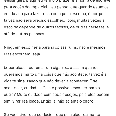
Gessinger). E aqui eu tenho o prazer e a honra de escrever
para vocês do Imparcial… eu penso, que quando estamos
em dúvida para fazer essa ou aquela escolha, é porque
talvez não será preciso escolher… pois, muitas vezes a
escolha depende de outros fatores, de outras certezas, e
até de outras pessoas.
Ninguém escolheria para si coisas ruins, não é mesmo?
Mas escolhem, seja
beber álcool, ou fumar um cigarro… e assim quando
queremos muito uma coisa que não acontece, talvez é a
vida te sinalizando que não deveria acontecer. E se
acontecer, cuidado… Pois é possível escolher para o
outro? Muito cuidado com seus desejos, pois eles podem
sim; virar realidade. Então, aí não adianta o choro.
Se você tiver que se decidir que seja algo realmente