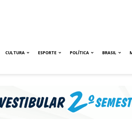
CULTURA
ESPORTE
POLÍTICA
BRASIL