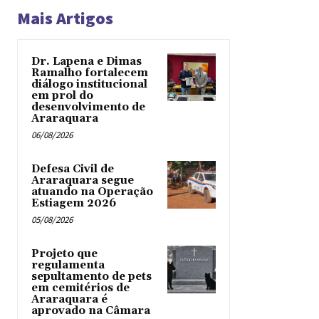
Mais Artigos
Dr. Lapena e Dimas
Ramalho fortalecem
diálogo institucional
em prol do
desenvolvimento de
Araraquara
06/08/2026
Defesa Civil de
Araraquara segue
atuando na Operação
Estiagem 2026
05/08/2026
Projeto que
regulamenta
sepultamento de pets
em cemitérios de
Araraquara é
aprovado na Câmara