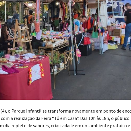
(4), o Parque Infantil se transforma novamente em ponto de enc
 com a realização da Feira “Tô em Casa”. Das 10h às 18h, o público
um dia repleto de sabores, criatividade em um ambiente gratuito e