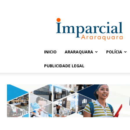
Entrar / Cadastrar
Jornal
Imparcial
INICIO
ARARAQUARA
POLÍCIA
PUBLICIDADE LEGAL