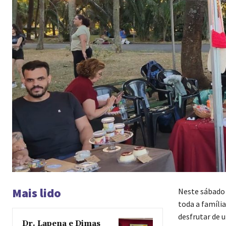
Mais lido
Neste sábado 
toda a família
desfrutar de 
Dr. Lapena e Dimas