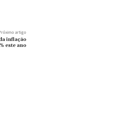
Próximo artigo
da inflação
% este ano