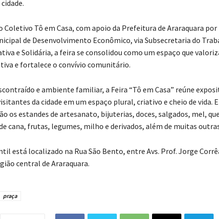
 cidade.
o Coletivo Tô em Casa, com apoio da Prefeitura de Araraquara por
nicipal de Desenvolvimento Econômico, via Subsecretaria do Trab
tiva e Solidária, a feira se consolidou como um espaço que valoriz
tiva e fortalece o convívio comunitário.
contraído e ambiente familiar, a Feira “Tô em Casa” reúne exposi
sitantes da cidade em um espaço plural, criativo e cheio de vida. 
o os estandes de artesanato, bijuterias, doces, salgados, mel, que
 de cana, frutas, legumes, milho e derivados, além de muitas outra
til está localizado na Rua São Bento, entre Avs. Prof. Jorge Corrê
gião central de Araraquara.
praça