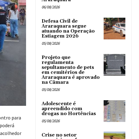
06/08/2026
Defesa Civil de
Araraquara segue
atuando na Operação
Estiagem 2026
05/08/2026
Projeto que
regulamenta
sepultamento de pets
em cemitérios de
Araraquara é aprovado
na Câmara
05/08/2026
Adolescente é
apreendido com
drogas no Hortências ‎
ontro para
05/08/2026
 poderá
 acolhedor
Crise no setor