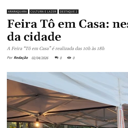
ARARAQUARA
CULTURA E LAZER
DESTAQUE 2
Feira Tô em Casa: ne
da cidade
A Feira “Tô em Casa” é realizada das 10h às 18h
Por
Redação
02/04/2026
0
0