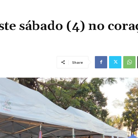
ste sábado (4) no cora
Share