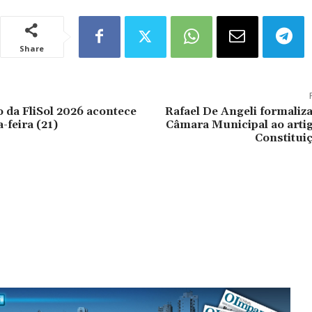
Share
da FliSol 2026 acontece
Rafael De Angeli formaliz
-feira (21)
Câmara Municipal ao artig
Constitui