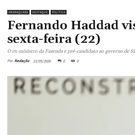
ARARAQUARA
DESTAQUE
POLÍTICA
Fernando Haddad vis
sexta-feira (22)
O ex-ministro da Fazenda e pré-candidato ao governo de Sã
Por
Redação
21/05/2026
0
0