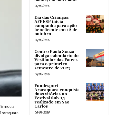
06/08/2026
Dia das Crianças:
AFPESP inicia
campanha para ação
beneficente em 12 de
outubro
06/08/2026
Centro Paula Souza
divulga calendário do
Vestibular das Fatecs
para o primeiro
semestre de 2027
06/08/2026
Fundesport
Araraquara conquista
duas vitórias no
Festival Sub-15
realizado em São
nfirmou a
Carlos
Araraquara.
06/08/2026