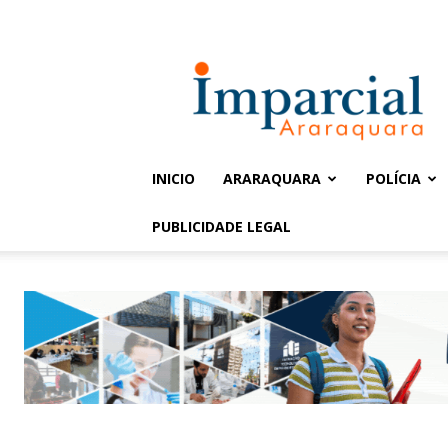
Entrar / Cadastrar
Jornal
Imparcial
INICIO
ARARAQUARA
POLÍCIA
PUBLICIDADE LEGAL