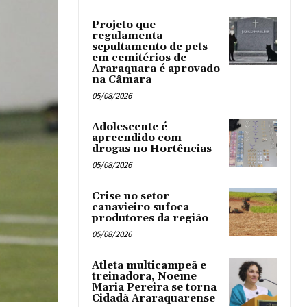
Projeto que
regulamenta
sepultamento de pets
em cemitérios de
Araraquara é aprovado
na Câmara
05/08/2026
Adolescente é
apreendido com
drogas no Hortências ‎
05/08/2026
Crise no setor
canavieiro sufoca
produtores da região
05/08/2026
Atleta multicampeã e
treinadora, Noeme
Maria Pereira se torna
Cidadã Araraquarense