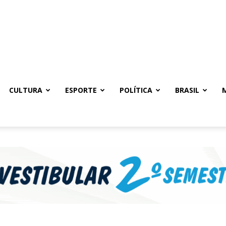
CULTURA
ESPORTE
POLÍTICA
BRASIL