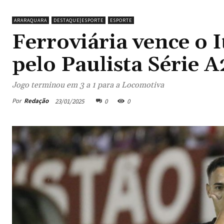
ARARAQUARA
DESTAQUE|ESPORTE
ESPORTE
Ferroviária vence o
pelo Paulista Série A
Jogo terminou em 3 a 1 para a Locomotiva
Por
Redação
23/01/2025
0
0