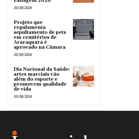
Estiagem 2026
05/08/2026
Projeto que
regulamenta
sepultamento de pets
em cemitérios de
Araraquara é
aprovado na Câmara
05/08/2026
Dia Nacional da Saúde:
artes marciais vão
além do esporte e
promovem qualidade
de vida
05/08/2026