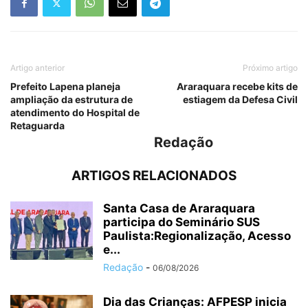
Artigo anterior
Próximo artigo
Prefeito Lapena planeja
Araraquara recebe kits de
ampliação da estrutura de
estiagem da Defesa Civil
atendimento do Hospital de
Retaguarda
Redação
ARTIGOS RELACIONADOS
Santa Casa de Araraquara
participa do Seminário SUS
Paulista:Regionalização, Acesso
e...
Redação
-
06/08/2026
Dia das Crianças: AFPESP inicia