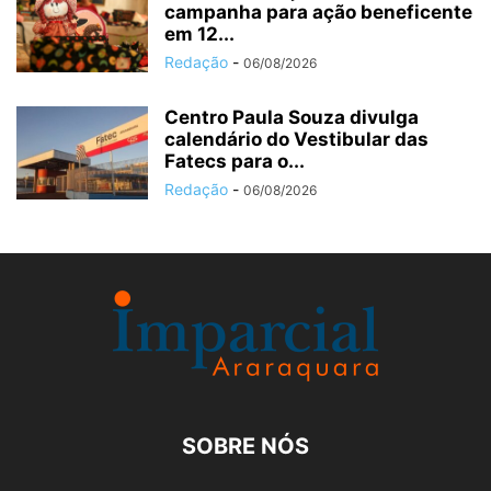
campanha para ação beneficente
em 12...
Redação
-
06/08/2026
Centro Paula Souza divulga
calendário do Vestibular das
Fatecs para o...
Redação
-
06/08/2026
SOBRE NÓS