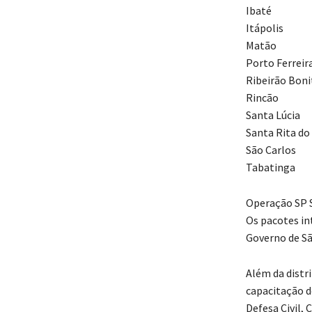
Ibaté
Itápolis
Matão
Porto Ferreir
Ribeirão Boni
Rincão
Santa Lúcia
Santa Rita do
São Carlos
Tabatinga
Operação SP
Os pacotes i
Governo de Sã
Além da distr
capacitação d
Defesa Civil, 