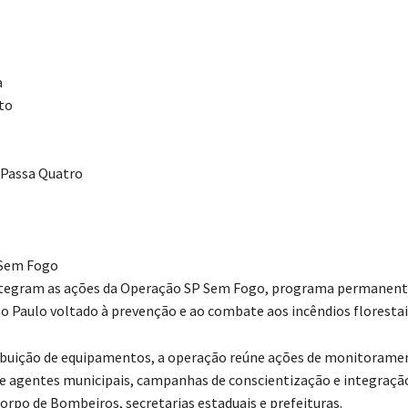
a
to
 Passa Quatro
 Sem Fogo
ntegram as ações da Operação SP Sem Fogo, programa permanent
o Paulo voltado à prevenção e ao combate aos incêndios florestai
ibuição de equipamentos, a operação reúne ações de monitorame
e agentes municipais, campanhas de conscientização e integraçã
Corpo de Bombeiros, secretarias estaduais e prefeituras.