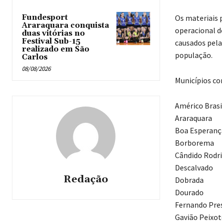
Os materiais 
Fundesport
Araraquara conquista
operacional d
duas vitórias no
Festival Sub-15
causados pela
realizado em São
população.
Carlos
08/08/2026
Municípios co
Américo Brasi
Araraquara
Boa Esperança
Borborema
Cândido Rodr
Descalvado
Redação
Dobrada
Dourado
Fernando Pre
Gavião Peixo