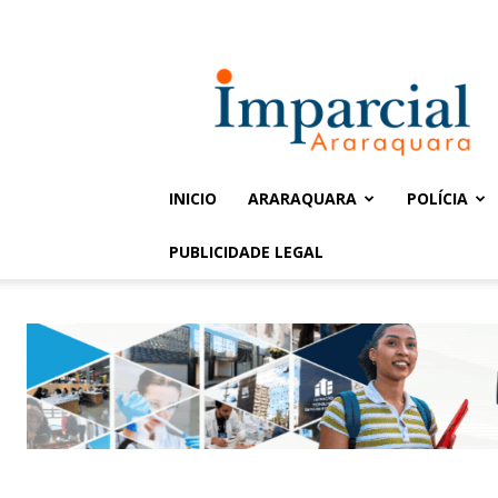
Entrar / Cadastrar
Jornal
Imparcial
INICIO
ARARAQUARA
POLÍCIA
PUBLICIDADE LEGAL