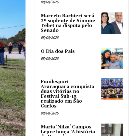
08/08/2026
Marcelo Barbieri será
2º suplente de Simone
Tebet na disputa pelo
Senado
08/08/2026
O Dia dos Pais
08/08/2026
Fundesport
Araraquara conquista
duas vitórias no
Festival Sub-15
realizado em São
Carlos
08/08/2026
Maria ‘Nilza’ Campos
Lepre lança ‘A história