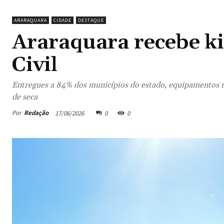
ARARAQUARA
CIDADE
DESTAQUE
Araraquara recebe ki
Civil
Entregues a 84% dos municípios do estado, equipamentos re
de seca
Por
Redação
17/06/2026
0
0