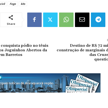
civil
Fogo
kits
Share
conquista pódio no tênis
Destino de R$ 72 m
os Joguinhos Abertos da
construção de marginais d
em Barretos
das Cruze
questi