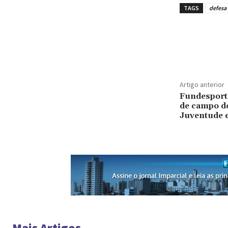
TAGS
defesa 
Artigo anterior
Fundesport 
de campo d
Juventude 
Mais Artigos