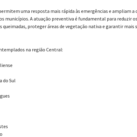
permitem uma resposta mais rápida às emergências e ampliam a 
os municípios. A atuação preventiva é fundamental para reduzir o
s queimadas, proteger áreas de vegetação nativa e garantir mais 
ntemplados na região Central:
liense
 do Sul
igues
stes
to