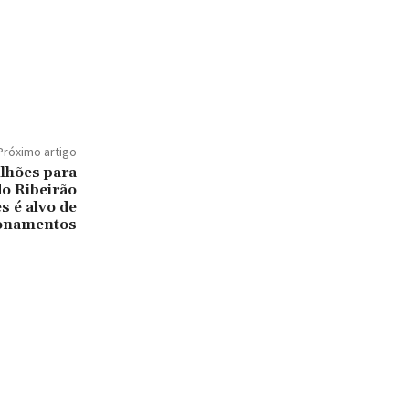
Próximo artigo
ilhões para
o Ribeirão
s é alvo de
onamentos