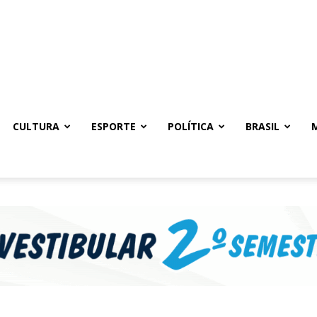
CULTURA
ESPORTE
POLÍTICA
BRASIL