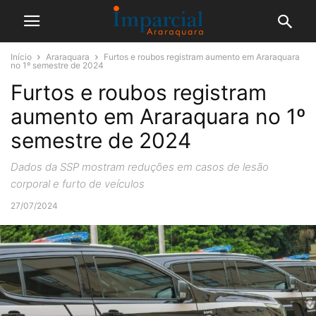
Início
Araraquara
Furtos e roubos registram aumento em Araraquara
no 1º semestre de 2024
Furtos e roubos registram
aumento em Araraquara no 1º
semestre de 2024
Dados da SSP mostram reduções em casos de lesão
corporal e furto de veículos
27/07/2024