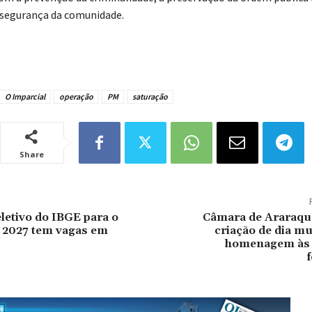
segurança da comunidade.
O Imparcial
operação
PM
saturação
Share
letivo do IBGE para o
Câmara de Araraqu
 2027 tem vagas em
criação de dia m
homenagem às 