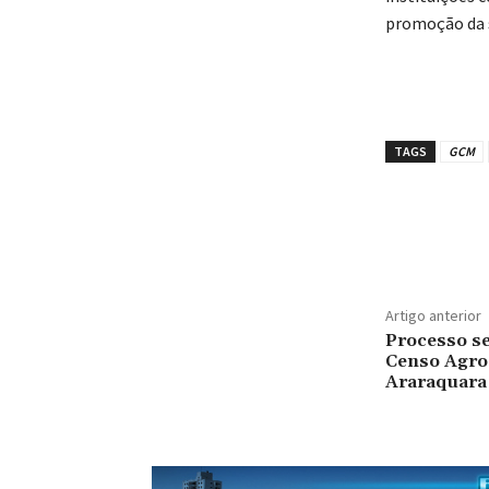
promoção da 
TAGS
GCM
Artigo anterior
Processo se
Censo Agro
Araraquara