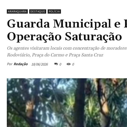
ARARAQUARA
DESTAQUE
POLÍCIA
Guarda Municipal e P
Operação Saturação‎
Os agentes visitaram locais com concentração de moradore
Rodoviário, Praça do Carmo e Praça Santa Cruz
Por
Redação
18/06/2026
0
0