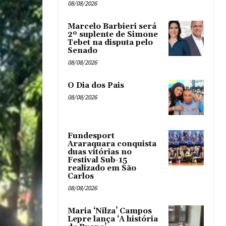
08/08/2026
Marcelo Barbieri será
2º suplente de Simone
Tebet na disputa pelo
Senado
08/08/2026
O Dia dos Pais
08/08/2026
Fundesport
Araraquara conquista
duas vitórias no
Festival Sub-15
realizado em São
Carlos
08/08/2026
Maria ‘Nilza’ Campos
Lepre lança ‘A história