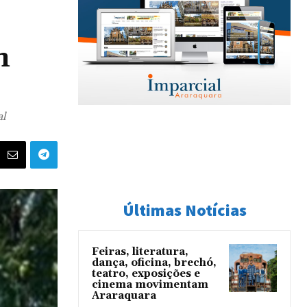
m
al
Últimas Notícias
Feiras, literatura,
dança, oficina, brechó,
teatro, exposições e
cinema movimentam
Araraquara