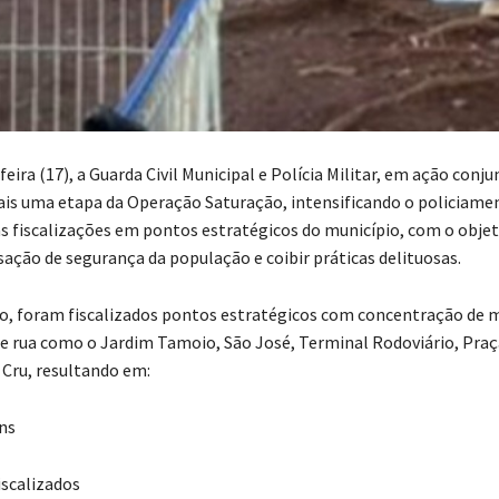
eira (17), a Guarda Civil Municipal e Polícia Militar, em ação conju
is uma etapa da Operação Saturação, intensificando o policiame
as fiscalizações em pontos estratégicos do município, com o objet
sação de segurança da população e coibir práticas delituosas.
ão, foram fiscalizados pontos estratégicos com concentração de
e rua como o Jardim Tamoio, São José, Terminal Rodoviário, Pra
 Cru, resultando em:
ens
fiscalizados