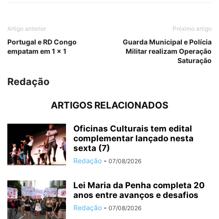
Artigo anterior
Próximo artigo
Portugal e RD Congo
Guarda Municipal e Polícia
empatam em 1 x 1
Militar realizam Operação
Saturação‎
Redação
ARTIGOS RELACIONADOS
Oficinas Culturais tem edital
complementar lançado nesta
sexta (7)
Redação
-
07/08/2026
Lei Maria da Penha completa 20
anos entre avanços e desafios
Redação
-
07/08/2026