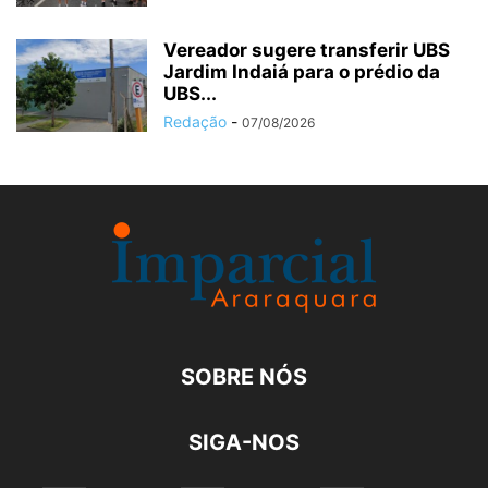
Vereador sugere transferir UBS
Jardim Indaiá para o prédio da
UBS...
Redação
-
07/08/2026
SOBRE NÓS
SIGA-NOS