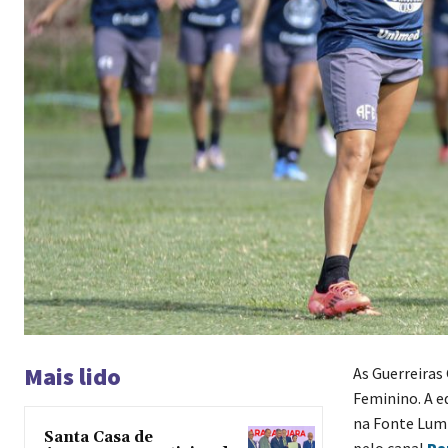
Mais lido
As Guerreiras
Feminino. A eq
na Fonte Lum
Santa Casa de
pelo canal
Pa