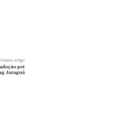
Próximo artigo
adoção pet
ng Jaraguá