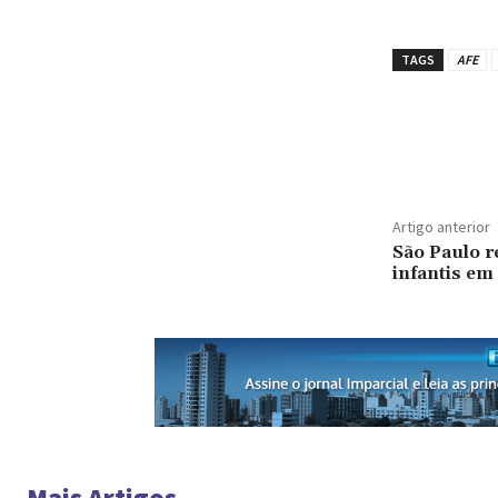
TAGS
AFE
Artigo anterior
São Paulo r
infantis em
Mais Artigos