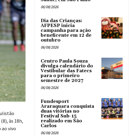
06/08/2026
Dia das Crianças:
AFPESP inicia
campanha para ação
beneficente em 12 de
outubro
06/08/2026
Centro Paula Souza
divulga calendário do
Vestibular das Fatecs
para o primeiro
semestre de 2027
06/08/2026
Fundesport
Araraquara conquista
duas vitórias no
ulistão
Festival Sub-15
(8), às 18h,
realizado em São
Carlos
 ao vivo
06/08/2026