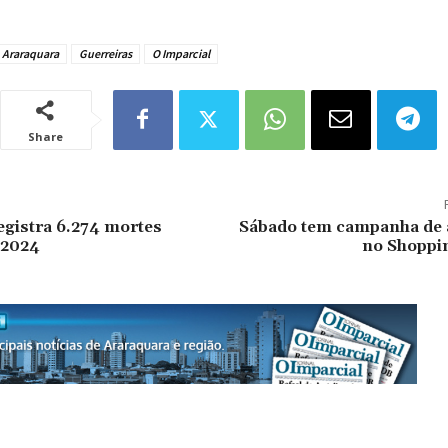
Araraquara
Guerreiras
O Imparcial
Share
egistra 6.274 mortes
Sábado tem campanha de 
 2024
no Shoppi