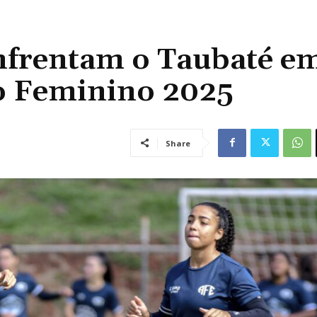
nfrentam o Taubaté e
ão Feminino 2025
Share