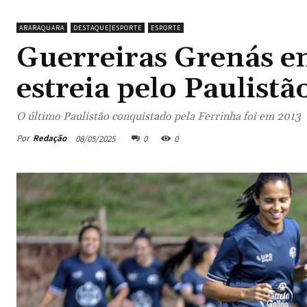
ARARAQUARA
DESTAQUE|ESPORTE
ESPORTE
Guerreiras Grenás e
estreia pelo Paulist
O último Paulistão conquistado pela Ferrinha foi em 2013
Por
Redação
08/05/2025
0
0