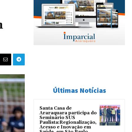
m
Últimas Notícias
Santa Casa de
Araraquara participa do
Seminário SUS
Paulista:Regionalização,
Acesso e Inovação em
Saúde, em São Paulo