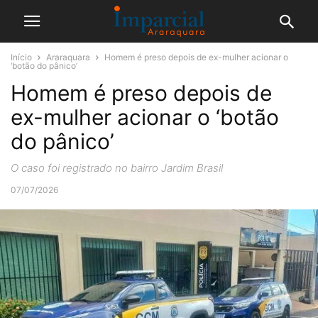
Início
Araraquara
Homem é preso depois de ex-mulher acionar o
‘botão do pânico’
Homem é preso depois de
ex-mulher acionar o ‘botão
do pânico’
O caso foi registrado no bairro Jardim Brasil
07/07/2026