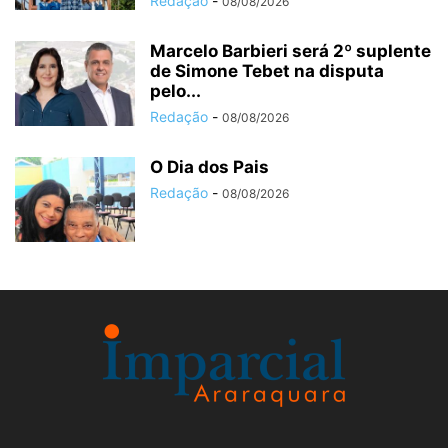
Redação
-
08/08/2026
Marcelo Barbieri será 2º suplente
de Simone Tebet na disputa
pelo...
Redação
-
08/08/2026
O Dia dos Pais
Redação
-
08/08/2026