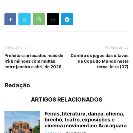
Artigo anterior
Próximo artigo
Prefeitura arrecadou mais de
Confira os jogos das oitavas
R$ 8 milhões com multas
da Copa do Mundo nesta
entre janeiro e abril de 2026
terça-feira (07)
Redação
ARTIGOS RELACIONADOS
Feiras, literatura, dança, oficina,
brechó, teatro, exposições e
cinema movimentam Araraquara