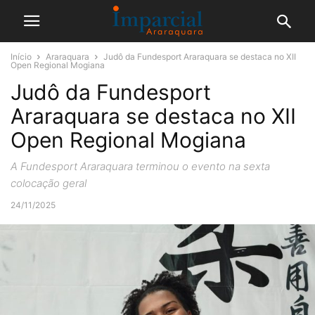
Início
Araraquara
Judô da Fundesport Araraquara se destaca no XII
Open Regional Mogiana
Judô da Fundesport
Araraquara se destaca no XII
Open Regional Mogiana
A Fundesport Araraquara terminou o evento na sexta
colocação geral
24/11/2025