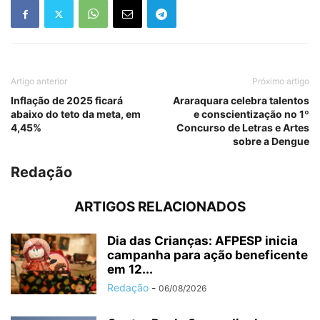
Artigo anterior
Próximo artigo
Inflação de 2025 ficará
Araraquara celebra talentos
abaixo do teto da meta, em
e conscientização no 1º
4,45%
Concurso de Letras e Artes
sobre a Dengue
Redação
ARTIGOS RELACIONADOS
Dia das Crianças: AFPESP inicia
campanha para ação beneficente
em 12...
Redação
-
06/08/2026