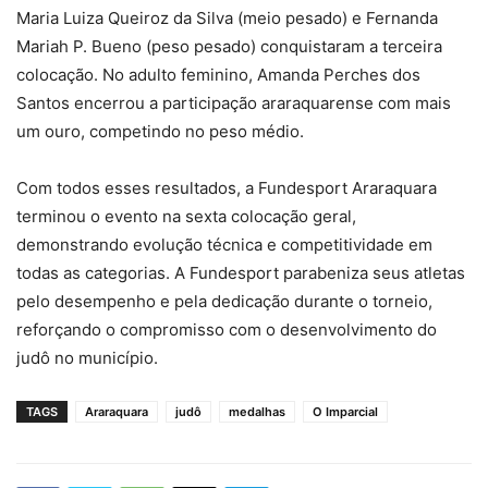
Maria Luiza Queiroz da Silva (meio pesado) e Fernanda
Mariah P. Bueno (peso pesado) conquistaram a terceira
colocação. No adulto feminino, Amanda Perches dos
Santos encerrou a participação araraquarense com mais
um ouro, competindo no peso médio.
Com todos esses resultados, a Fundesport Araraquara
terminou o evento na sexta colocação geral,
demonstrando evolução técnica e competitividade em
todas as categorias. A Fundesport parabeniza seus atletas
pelo desempenho e pela dedicação durante o torneio,
reforçando o compromisso com o desenvolvimento do
judô no município.
TAGS
Araraquara
judô
medalhas
O Imparcial