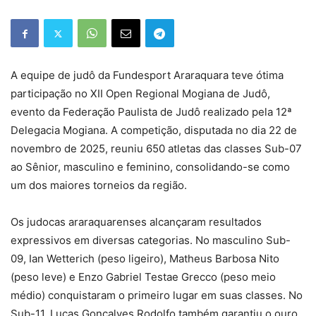
A equipe de judô da Fundesport Araraquara teve ótima
participação no XII Open Regional Mogiana de Judô,
evento da Federação Paulista de Judô realizado pela 12ª
Delegacia Mogiana. A competição, disputada no dia 22 de
novembro de 2025, reuniu 650 atletas das classes Sub-07
ao Sênior, masculino e feminino, consolidando-se como
um dos maiores torneios da região.
Os judocas araraquarenses alcançaram resultados
expressivos em diversas categorias. No masculino Sub-
09, Ian Wetterich (peso ligeiro), Matheus Barbosa Nito
(peso leve) e Enzo Gabriel Testae Grecco (peso meio
médio) conquistaram o primeiro lugar em suas classes. No
Sub-11, Lucas Gonçalves Rodolfo também garantiu o ouro