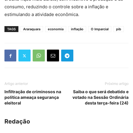
consumo, reduzindo o controle sobre a inflação e
estimulando a atividade econômica.
TAGS
Araraquara
economia
inflação
O Imparcial
pib
Artigo anterior
Próximo artigo
Infiltração de criminosos na
Saiba o que será debatido e
política ameaça segurança
votado na Sessão Ordinária
eleitoral
desta terça-feira (24)
Redação