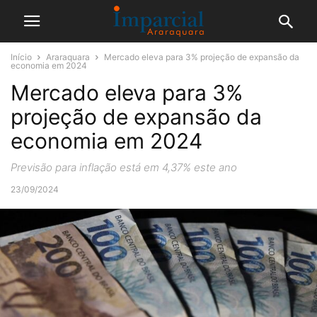
Início
Araraquara
Mercado eleva para 3% projeção de expansão da
economia em 2024
Mercado eleva para 3%
projeção de expansão da
economia em 2024
Previsão para inflação está em 4,37% este ano
23/09/2024