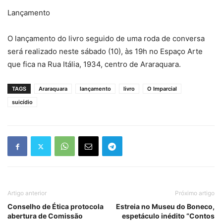
Lançamento
O lançamento do livro seguido de uma roda de conversa
será realizado neste sábado (10), às 19h no Espaço Arte
que fica na Rua Itália, 1934, centro de Araraquara.
TAGS
Araraquara
lançamento
livro
O Imparcial
suicídio
Artigo anterior
Próximo artigo
Conselho de Ética protocola
Estreia no Museu do Boneco,
abertura de Comissão
espetáculo inédito “Contos