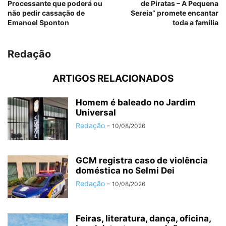
Processante que poderá ou
de Piratas – A Pequena
não pedir cassação de
Sereia” promete encantar
Emanoel Sponton
toda a família
Redação
ARTIGOS RELACIONADOS
Homem é baleado no Jardim
Universal
Redação
-
10/08/2026
GCM registra caso de violência
doméstica no Selmi Dei
Redação
-
10/08/2026
Feiras, literatura, dança, oficina,