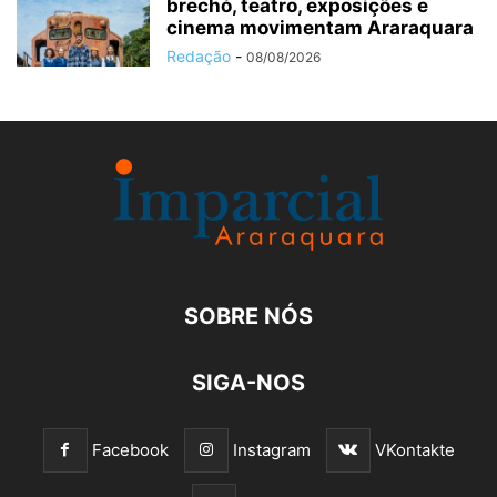
brechó, teatro, exposições e
cinema movimentam Araraquara
Redação
-
08/08/2026
SOBRE NÓS
SIGA-NOS
Facebook
Instagram
VKontakte