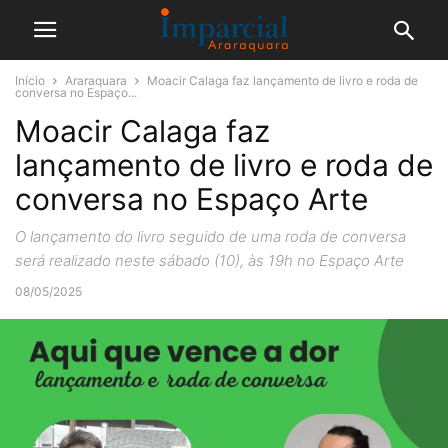
Início
Araraquara
Moacir Calaga faz lançamento de livro e roda de
conversa no Espaço...
Moacir Calaga faz
lançamento de livro e roda de
conversa no Espaço Arte
O lançamento do livro seguido de uma roda de conversa
será realizado neste sábado (10), às 19h no Espaço Arte
08/05/2025