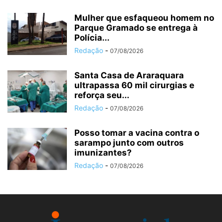
Mulher que esfaqueou homem no
Parque Gramado se entrega à
Polícia...
Redação
-
07/08/2026
Santa Casa de Araraquara
ultrapassa 60 mil cirurgias e
reforça seu...
Redação
-
07/08/2026
Posso tomar a vacina contra o
sarampo junto com outros
imunizantes?
Redação
-
07/08/2026