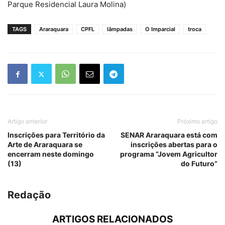
Parque Residencial Laura Molina)
TAGS
Araraquara
CPFL
lâmpadas
O Imparcial
troca
Artigo anterior
Próximo artigo
Inscrições para Território da
SENAR Araraquara está com
Arte de Araraquara se
inscrições abertas para o
encerram neste domingo
programa “Jovem Agricultor
(13)
do Futuro”
Redação
ARTIGOS RELACIONADOS