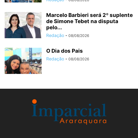
Marcelo Barbieri será 2º suplente
de Simone Tebet na disputa
pelo...
Redação
-
08/08/2026
O Dia dos Pais
Redação
-
08/08/2026