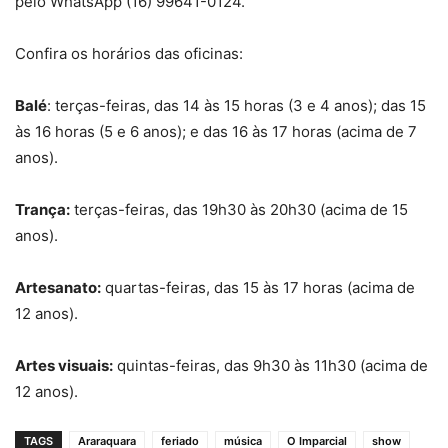
pelo WhatsApp (16) 99641-0124.
Confira os horários das oficinas:
Balé
: terças-feiras, das 14 às 15 horas (3 e 4 anos); das 15
às 16 horas (5 e 6 anos); e das 16 às 17 horas (acima de 7
anos).
Trança:
terças-feiras, das 19h30 às 20h30 (acima de 15
anos).
Artesanato:
quartas-feiras, das 15 às 17 horas (acima de
12 anos).
Artes visuais:
quintas-feiras, das 9h30 às 11h30 (acima de
12 anos).
TAGS
Araraquara
feriado
música
O Imparcial
show