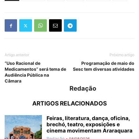
Artigo anterior
Próximo artigo
“Uso Racional de
Programação de maio do
Medicamentos” será tema de
Sesc tem diversas atividades
Audiência Pública na
Câmara
Redação
ARTIGOS RELACIONADOS
Feiras, literatura, dança, oficina,
brechó, teatro, exposições e
cinema movimentam Araraquara
Redação
-
08/08/2026