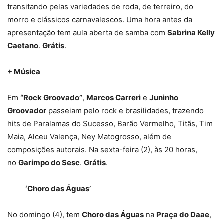
transitando pelas variedades de roda, de terreiro, do
morro e clássicos carnavalescos. Uma hora antes da
apresentação tem aula aberta de samba com
Sabrina Kelly
Caetano
.
Grátis
.
+ Música
Em
“Rock Groovado”
,
Marcos Carreri
e
Juninho
Groovador
passeiam pelo rock e brasilidades, trazendo
hits de Paralamas do Sucesso, Barão Vermelho, Titãs, Tim
Maia, Alceu Valença, Ney Matogrosso, além de
composições autorais. Na sexta-feira (2), às 20 horas,
no
Garimpo do Sesc
.
Grátis
.
‘Choro das Águas’
No domingo (4), tem
Choro das Águas
na
Praça do Daae
,