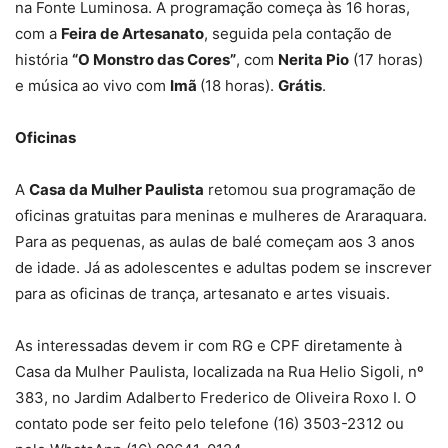
na Fonte Luminosa. A programação começa às 16 horas,
com a
Feira de Artesanato
, seguida pela contação de
história
“O Monstro das Cores”
, com
Nerita Pio
(17 horas)
e música ao vivo com
Imã
(18 horas).
Grátis
.
Oficinas
A
Casa da Mulher Paulista
retomou sua programação de
oficinas gratuitas para meninas e mulheres de Araraquara.
Para as pequenas, as aulas de balé começam aos 3 anos
de idade. Já as adolescentes e adultas podem se inscrever
para as oficinas de trança, artesanato e artes visuais.
As interessadas devem ir com RG e CPF diretamente à
Casa da Mulher Paulista, localizada na Rua Helio Sigoli, nº
383, no Jardim Adalberto Frederico de Oliveira Roxo I. O
contato pode ser feito pelo telefone (16) 3503-2312 ou