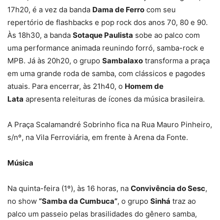
17h20, é a vez da banda
Dama de Ferro
com seu
repertório de flashbacks e pop rock dos anos 70, 80 e 90.
Às 18h30, a banda
Sotaque Paulista
sobe ao palco com
uma performance animada reunindo forró, samba-rock e
MPB. Já às 20h20, o grupo
Sambalaxo
transforma a praça
em uma grande roda de samba, com clássicos e pagodes
atuais. Para encerrar, às 21h40, o
Homem de
Lata
apresenta releituras de ícones da música brasileira.
A Praça Scalamandré Sobrinho fica na Rua Mauro Pinheiro,
s/nº, na Vila Ferroviária, em frente à Arena da Fonte.
Música
Na quinta-feira (1º), às 16 horas, na
Convivência do Sesc
,
no show
“Samba da Cumbuca”
, o grupo
Sinhá
traz ao
palco um passeio pelas brasilidades do gênero samba,