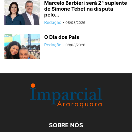
Marcelo Barbieri será 2º suplente
de Simone Tebet na disputa
pelo...
Redação
-
08/08/2026
O Dia dos Pais
Redação
-
08/08/2026
SOBRE NÓS