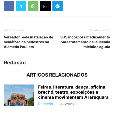
Artigo anterior
Próximo artigo
Vereador pede instalação de
SUS incorpora medicamento
semáforo de pedestres na
para tratamento de leucemia
Alameda Paulista
mielóide aguda
Redação
ARTIGOS RELACIONADOS
Feiras, literatura, dança, oficina,
brechó, teatro, exposições e
cinema movimentam Araraquara
Redação
-
08/08/2026