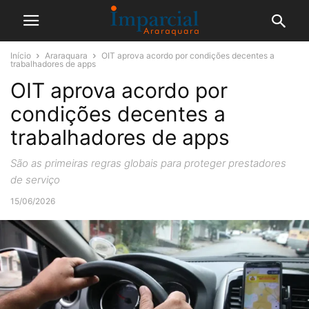
Início
Araraquara
OIT aprova acordo por condições decentes a
trabalhadores de apps
OIT aprova acordo por
condições decentes a
trabalhadores de apps
São as primeiras regras globais para proteger prestadores
de serviço
15/06/2026