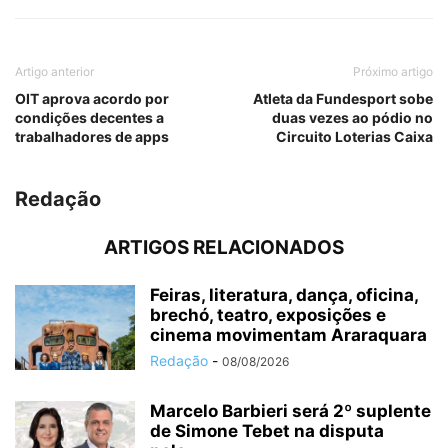
Artigo anterior
Próximo artigo
OIT aprova acordo por
Atleta da Fundesport sobe
condições decentes a
duas vezes ao pódio no
trabalhadores de apps
Circuito Loterias Caixa
Redação
ARTIGOS RELACIONADOS
Feiras, literatura, dança, oficina,
brechó, teatro, exposições e
cinema movimentam Araraquara
Redação
-
08/08/2026
Marcelo Barbieri será 2º suplente
de Simone Tebet na disputa