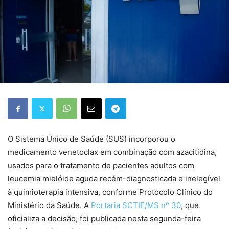
O Sistema Único de Saúde (SUS) incorporou o
medicamento venetoclax em combinação com azacitidina,
usados para o tratamento de pacientes adultos com
leucemia mielóide aguda recém-diagnosticada e inelegível
à quimioterapia intensiva, conforme Protocolo Clínico do
Ministério da Saúde. A
Portaria SCTIE/MS nº 30
, que
oficializa a decisão, foi publicada nesta segunda-feira