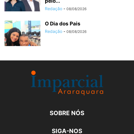
pelo...
Redação
-
08/08/2026
O Dia dos Pais
Redação
-
08/08/2026
SOBRE NÓS
SIGA-NOS