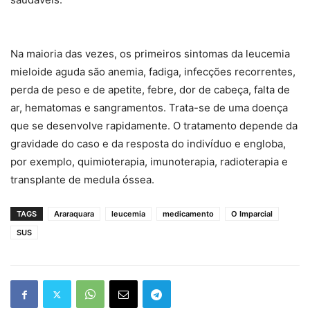
Na maioria das vezes, os primeiros sintomas da leucemia
mieloide aguda são anemia, fadiga, infecções recorrentes,
perda de peso e de apetite, febre, dor de cabeça, falta de
ar, hematomas e sangramentos. Trata-se de uma doença
que se desenvolve rapidamente. O tratamento depende da
gravidade do caso e da resposta do indivíduo e engloba,
por exemplo, quimioterapia, imunoterapia, radioterapia e
transplante de medula óssea.
TAGS
Araraquara
leucemia
medicamento
O Imparcial
SUS