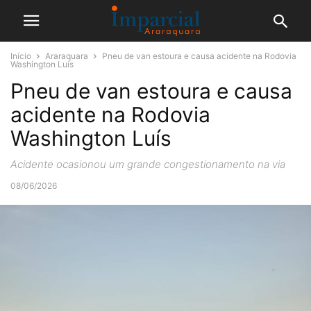
Início
Araraquara
Pneu de van estoura e causa acidente na Rodovia
Washington Luís
Pneu de van estoura e causa
acidente na Rodovia
Washington Luís
Acidente ocasionou um grande congestionamento na via
08/06/2026