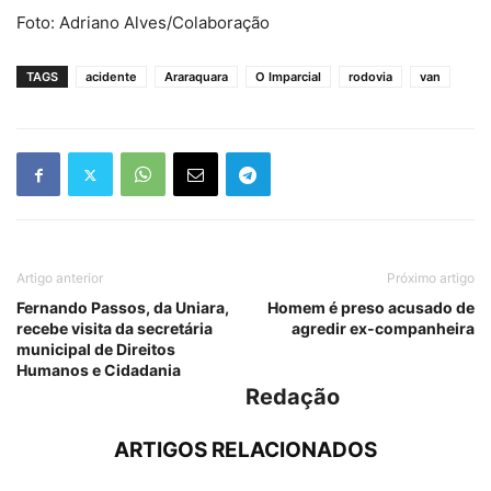
Foto: Adriano Alves/Colaboração
TAGS
acidente
Araraquara
O Imparcial
rodovia
van
Artigo anterior
Próximo artigo
Fernando Passos, da Uniara,
Homem é preso acusado de
recebe visita da secretária
agredir ex-companheira
municipal de Direitos
Humanos e Cidadania
Redação
ARTIGOS RELACIONADOS